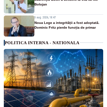
Bolojan
5 aug. 2026, 18:47
Noua Lege a integrității a fost adoptată.
Dominic Fritz pierde funcția de primar
POLITICA INTERNA - NATIONALA