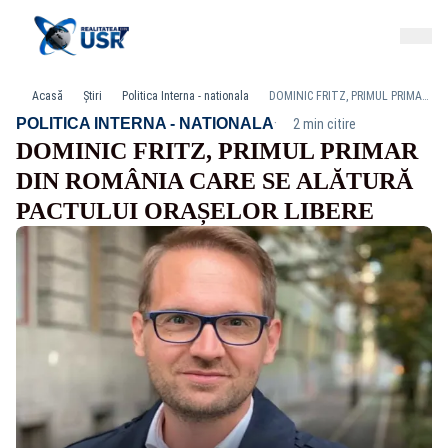
Acasă
Știri
Politica Interna - nationala
DOMINIC FRITZ, PRIMUL PRIMAR DIN ROMÂNIA CARE SE ALĂTURĂ PACTULUI ORAȘELOR LIBERE
·
POLITICA INTERNA - NATIONALA
2 min citire
DOMINIC FRITZ, PRIMUL PRIMAR
DIN ROMÂNIA CARE SE ALĂTURĂ
PACTULUI ORAȘELOR LIBERE