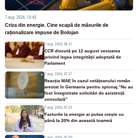
7 aug. 2026, 10:43
Criza din energie. Cine scapă de măsurile de
raționalizare impuse de Bolojan
7 aug. 2026, 08:21
CCR discută pe 12 august sesizarea
privind legea integrității adoptată de
Parlament
7 aug. 2026, 07:57
Reacția MAE în cazul cetățeanului român
arestat în Germania pentru spionaj.”Nu au
fost înregistrate solicitări de asistenţă
consulară”
7 aug. 2026, 07:53
Facturile la energie ar putea crește cu
până la 20% din această toamnă
7 aug. 2026, 07:50