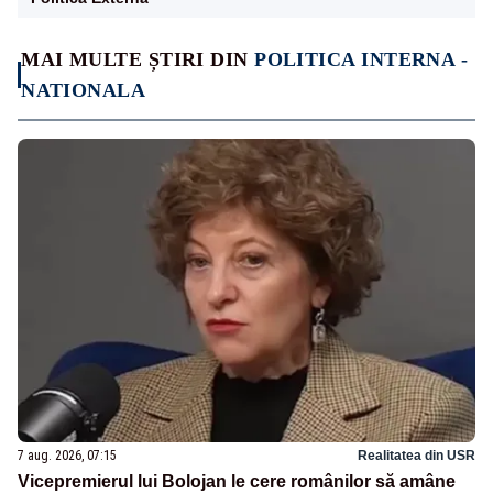
MAI MULTE ȘTIRI DIN
POLITICA INTERNA -
NATIONALA
7 aug. 2026, 07:15
Realitatea din USR
Vicepremierul lui Bolojan le cere românilor să amâne