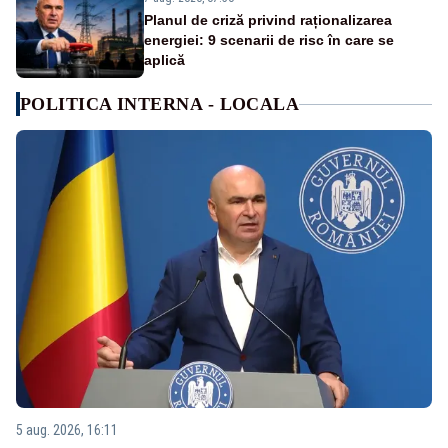
Planul de criză privind raționalizarea
energiei: 9 scenarii de risc în care se
aplică
POLITICA INTERNA - LOCALA
5 aug. 2026, 16:11