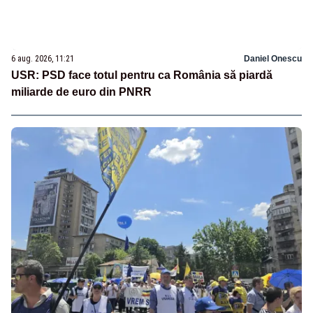
6 aug. 2026, 11:21
Daniel Onescu
USR: PSD face totul pentru ca România să piardă
miliarde de euro din PNRR