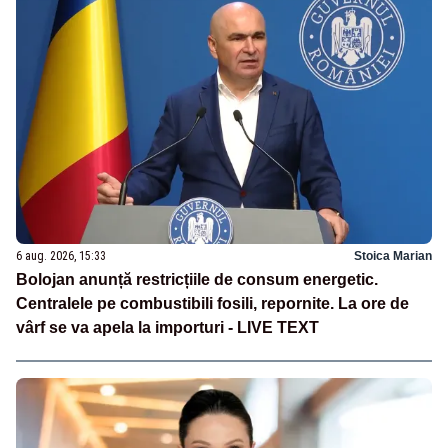
6 aug. 2026, 15:33
Stoica Marian
Bolojan anunță restricțiile de consum energetic.
Centralele pe combustibili fosili, repornite. La ore de
vârf se va apela la importuri - LIVE TEXT