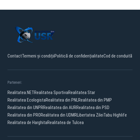
Contact
Termeni și condiții
Politică de confidențialitate
Cod de conduită
Parteneri:
Realitatea.NET
Realitatea Sportiva
Realitatea Star
Realitatea Ecologista
Realitatea din PNL
Realitatea din PMP
Realitatea din UNPR
Realitatea din AUR
Realitatea din PSD
Realitatea din PRO
Realitatea din UDMR
Libertatea Zilei
Tabu Highlife
Realitatea de Harghita
Realitatea de Tulcea