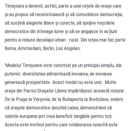
Timișoara a devenit, astfel, parte a unei rețele de orașe care
și-au propus să reconstruiască și să consolideze democrația,
să susțină alegerile libere și corecte, să sprijine mișcările
democratice din întreaga lume și să se angajeze în acțiuni
pentru a reduce decalajul urban - rural. Din rețea mai fac parte
Roma, Amsterdam, Berlin, Los Angeles.
'Modelul Timișoarei este construit pe un principiu simplu, dar
puternic: diversitatea alimentează inovarea, iar inovarea
generează prosperitate. Acest model nu este unic. Multe
orașe din Pactul Orașelor Libere împărtășesc această viziune.
De la Praga la Varșovia, de la Budapesta la Bratislava, vedem
că orașele democratice deschid calea, demonstrând că
valorile europene pot crea beneficii tangibile pentru toți.
Acesta este motivul pentru care colaborarea noastră este