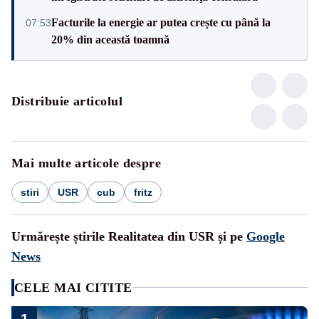
Facturile la energie ar putea crește cu până la
07:53
20% din această toamnă
Distribuie articolul
Mai multe articole despre
stiri
USR
cub
fritz
Urmărește știrile Realitatea din USR și pe
Google
News
CELE MAI CITITE
1