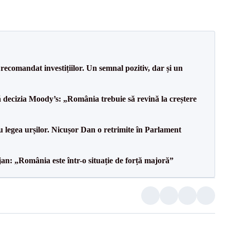
recomandat investițiilor. Un semnal pozitiv, dar și un
decizia Moody’s: „România trebuie să revină la creștere
u legea urșilor. Nicușor Dan o retrimite în Parlament
an: „România este într-o situație de forță majoră”