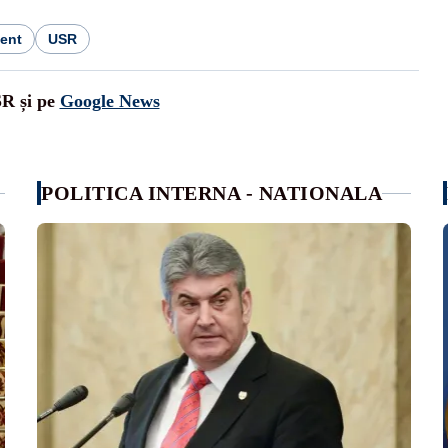
ent
USR
SR și pe
Google News
POLITICA INTERNA - NATIONALA