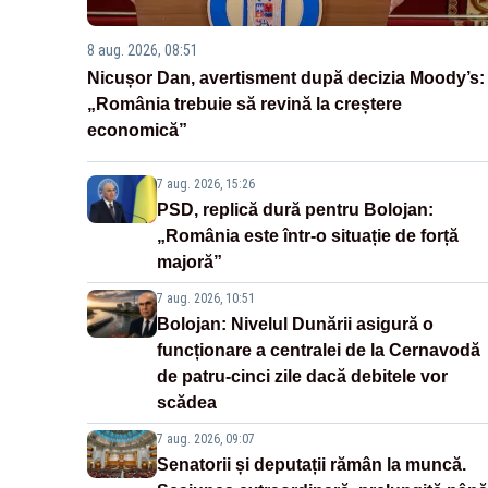
8 aug. 2026, 08:51
Nicușor Dan, avertisment după decizia Moody’s:
„România trebuie să revină la creștere
economică”
7 aug. 2026, 15:26
PSD, replică dură pentru Bolojan:
„România este într-o situație de forță
majoră”
7 aug. 2026, 10:51
Bolojan: Nivelul Dunării asigură o
funcționare a centralei de la Cernavodă
de patru-cinci zile dacă debitele vor
scădea
7 aug. 2026, 09:07
Senatorii și deputații rămân la muncă.