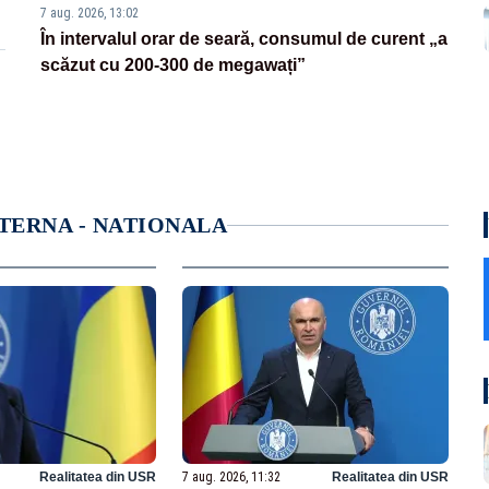
7 aug. 2026, 13:02
În intervalul orar de seară, consumul de curent „a
scăzut cu 200-300 de megawați”
NTERNA - NATIONALA
Realitatea din USR
7 aug. 2026, 11:32
Realitatea din USR