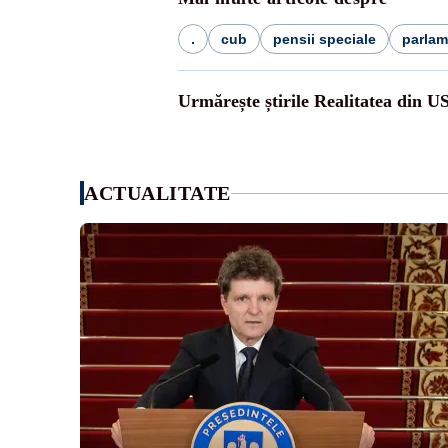
.
cub
pensii speciale
parlam
Urmărește știrile Realitatea din U
ACTUALITATE