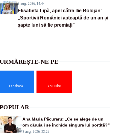
3 aug. 2026, 14:44
Elisabeta Lipă, apel către Ilie Bolojan:
„Sportivii României așteaptă de un an și
șapte luni să fie premiați”
URMĂREȘTE-NE PE
Facebook
YouTube
POPULAR
Ana Maria Păcuraru: „Ce se alege de un
om căruia i se închide singura lui portiță?”
2 aug. 2026, 23:25