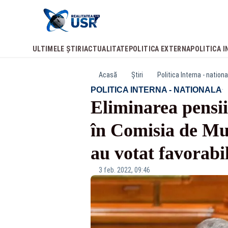
ULTIMELE ȘTIRI
ACTUALITATE
POLITICA EXTERNA
POLITICA I
Acasă
Știri
Politica Interna - nationa
·
POLITICA INTERNA - NATIONALA
Eliminarea pensii
în Comisia de Mun
au votat favorabi
3 feb. 2022, 09:46