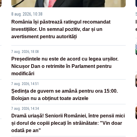
8 aug. 2026, 10:38
România își păstrează ratingul recomandat
investițiilor. Un semnal pozitiv, dar și un
avertisment pentru autorități
7 aug. 2026, 18:08
Președintele nu este de acord cu legea urșilor.
Nicușor Dan o retrimite în Parlament pentru
modificări
7 aug. 2026, 14:51
Ședința de guvern se amână pentru ora 15:00.
Bolojan nu a obținut toate avizele
7 aug. 2026, 14:34
Dramă uriașă! Seniorii României, între pensii mici
și dorul de copiii plecați în străinătate: "Vin doar
odată pe an"