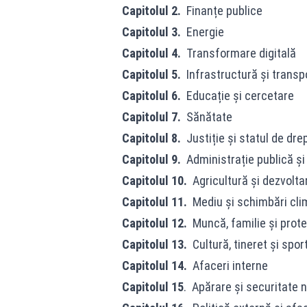
Capitolul 2.
Finanțe publice
Capitolul 3.
Energie
Capitolul 4.
Transformare digitală
Capitolul 5.
Infrastructură și transp
Capitolul 6.
Educație și cercetare
Capitolul 7.
Sănătate
Capitolul 8.
Justiție și statul de dre
Capitolul 9.
Administrație publică și
Capitolul 10.
Agricultură și dezvolta
Capitolul 11.
Mediu și schimbări cli
Capitolul 12.
Muncă, familie și prote
Capitolul 13.
Cultură, tineret și spor
Capitolul 14.
Afaceri interne
Capitolul 15
. Apărare și securitate 