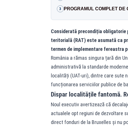
PROGRAMUL COMPLET DE 
3
Considerată precondiția obligatorie
teritorială (RAT) este asumată ca pr
termen de implementare fereastra p
România a rămas singura țară din Un
administrativă la standarde moderne,
localități (UAT-uri), dintre care sute
funcționarea serviciilor publice de b
Dispar localitățile fantomă. R
Noul executiv avertizează că decalaje
actualele opt regiuni de dezvoltare s
direct fonduri de la Bruxelles și nu po