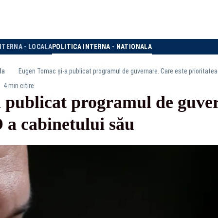
NTERNA - LOCALA
POLITICA INTERNA - NATIONALA
la
Eugen Tomac și-a publicat programul de guvernare. Care este prioritatea
4 min citire
 publicat programul de guver
 a cabinetului său