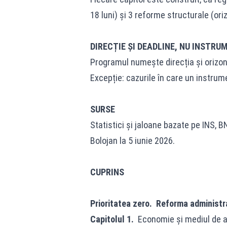
18 luni) și 3 reforme structurale (ori
DIRECȚIE ȘI DEADLINE, NU INSTRU
Programul numește direcția și orizont
Excepție: cazurile în care un instrume
SURSE
Statistici și jaloane bazate pe INS, B
Bolojan la 5 iunie 2026.
CUPRINS
Prioritatea zero. Reforma administra
Capitolul 1.
Economie și mediul de a