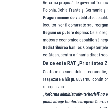
Reforma propusă de guvernul Tomac 
Polonia, Cehia, Franța și Germania și
Praguri minime de viabilitate:
Localit
locuitori vor fi comasate sau reorgan
Regiuni cu putere deplină:
Cele 8 regi
motoare economice capabile să nego
Redistribuirea banilor:
Competențele ș
cetățean, pentru a finanța direct școli
De ce este RAT „Prioritatea 
Conform documentului programatic, n
reașezare a hărții. Guvernul condiți
reorganizare:
„Reforma administrativ-teritorială nu e
poată atrage fonduri europene în exerciț