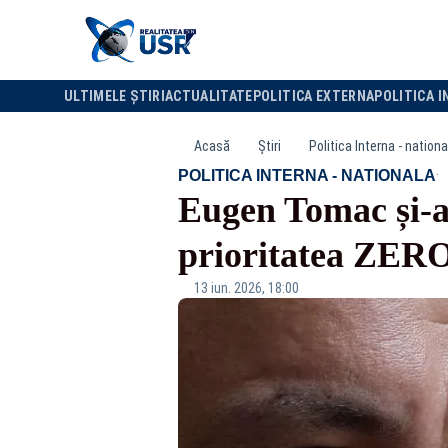
ULTIMELE ȘTIRI
ACTUALITATE
POLITICA EXTERNA
POLITICA I
Acasă
Știri
Politica Interna - nationa
·
POLITICA INTERNA - NATIONALA
Eugen Tomac și-a
prioritatea ZERO
13 iun. 2026, 18:00