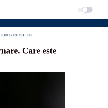
Schimba tema
 ZERO a cabinetului său
nare. Care este