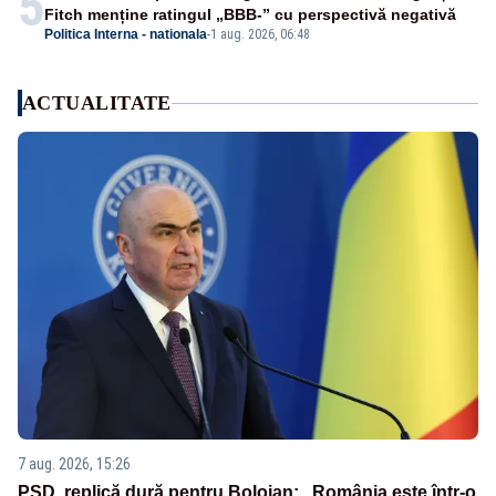
5
Fitch menține ratingul „BBB-” cu perspectivă negativă
Politica Interna - nationala
-
1 aug. 2026, 06:48
ACTUALITATE
7 aug. 2026, 15:26
PSD, replică dură pentru Bolojan: „România este într-o