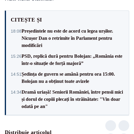
CITEȘTE ȘI
Președintele nu este de acord cu legea urșilor.
18:08
Nicușor Dan o retrimite în Parlament pentru
modificări
PSD, replică dură pentru Bolojan: „România este
15:26
într-o situație de forță majoră”
Ședința de guvern se amână pentru ora 15:00.
14:51
Bolojan nu a obținut toate avizele
Dramă uriașă! Seniorii României, între pensii mici
14:34
și dorul de copiii plecați în străinătate: "Vin doar
odată pe an"
Distribuie articolul