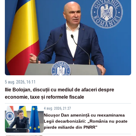
5 aug. 2026, 16:11
Ilie Bolojan, discuții cu mediul de afaceri despre
economie, taxe și reformele fiscale
4 aug. 2026, 21:27
Nicușor Dan amenință cu reexaminarea
Legii decarbonizării: „România nu poate
pierde miliarde din PNRR”