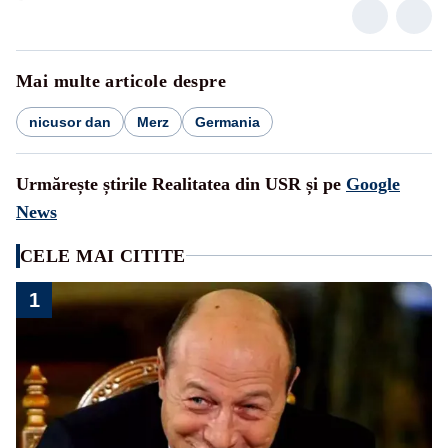
Mai multe articole despre
nicusor dan
Merz
Germania
Urmărește știrile Realitatea din USR și pe
Google
News
CELE MAI CITITE
1