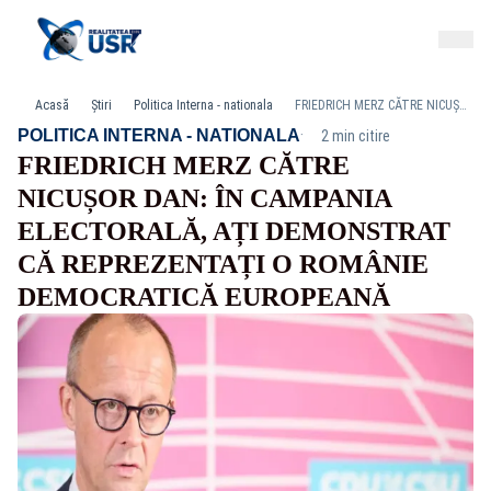
Acasă
Știri
Politica Interna - nationala
FRIEDRICH MERZ CĂTRE NICUȘOR DAN: ÎN CAMPANIA ELECTORALĂ, AȚI DEMONSTRAT CĂ REPREZENTAȚI O ROMÂNIE DEMOCRATICĂ EUROPEANĂ
·
POLITICA INTERNA - NATIONALA
2 min citire
FRIEDRICH MERZ CĂTRE
NICUȘOR DAN: ÎN CAMPANIA
ELECTORALĂ, AȚI DEMONSTRAT
CĂ REPREZENTAȚI O ROMÂNIE
DEMOCRATICĂ EUROPEANĂ