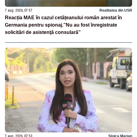
7 aug. 2026, 07:57
Realitatea din USR
Reacția MAE în cazul cetățeanului român arestat în
Germania pentru spionaj.”Nu au fost înregistrate
solicitări de asistenţă consulară”
7 aug. 2026, 07:53
Stoica Marian