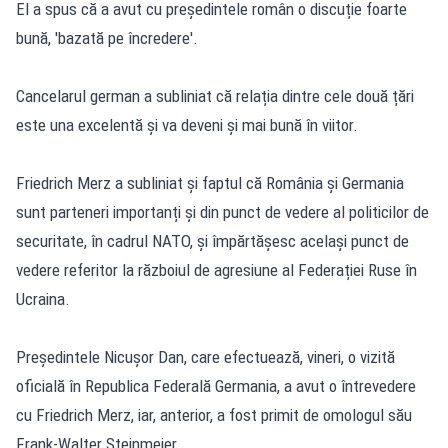
El a spus că a avut cu președintele român o discuție foarte
bună, 'bazată pe încredere'.
Cancelarul german a subliniat că relația dintre cele două țări
este una excelentă și va deveni și mai bună în viitor.
Friedrich Merz a subliniat și faptul că România și Germania
sunt parteneri importanți și din punct de vedere al politicilor de
securitate, în cadrul NATO, și împărtășesc același punct de
vedere referitor la războiul de agresiune al Federației Ruse în
Ucraina.
Președintele Nicușor Dan, care efectuează, vineri, o vizită
oficială în Republica Federală Germania, a avut o întrevedere
cu Friedrich Merz, iar, anterior, a fost primit de omologul său
Frank-Walter Steinmeier.