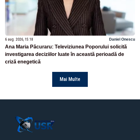
6 aug. 2026, 15:18
Daniel Onescu
Ana Maria Păcuraru: Televiziunea Poporului solicită
investigarea deciziilor luate în această perioadă de
criză enegetică
Mai Multe