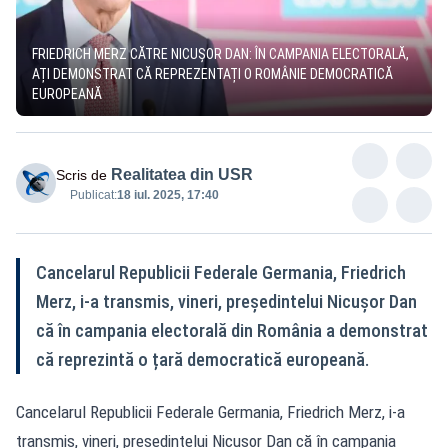
FRIEDRICH MERZ CĂTRE NICUȘOR DAN: ÎN CAMPANIA ELECTORALĂ,
AȚI DEMONSTRAT CĂ REPREZENTAȚI O ROMÂNIE DEMOCRATICĂ
EUROPEANĂ
Realitatea din USR
Scris de
Publicat:
18 iul. 2025, 17:40
Cancelarul Republicii Federale Germania, Friedrich
Merz, i-a transmis, vineri, președintelui Nicușor Dan
că în campania electorală din România a demonstrat
că reprezintă o țară democratică europeană.
Cancelarul Republicii Federale Germania, Friedrich Merz, i-a
transmis, vineri, președintelui Nicușor Dan că în campania