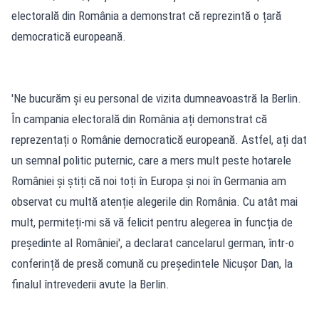
electorală din România a demonstrat că reprezintă o țară
democratică europeană.
'Ne bucurăm și eu personal de vizita dumneavoastră la Berlin.
În campania electorală din România ați demonstrat că
reprezentați o Românie democratică europeană. Astfel, ați dat
un semnal politic puternic, care a mers mult peste hotarele
României și știți că noi toți în Europa și noi în Germania am
observat cu multă atenție alegerile din România. Cu atât mai
mult, permiteți-mi să vă felicit pentru alegerea în funcția de
președinte al României', a declarat cancelarul german, într-o
conferință de presă comună cu președintele Nicușor Dan, la
finalul întrevederii avute la Berlin.