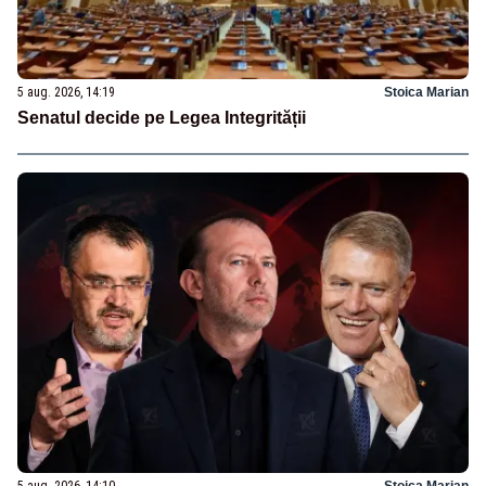
5 aug. 2026, 14:19
Stoica Marian
Senatul decide pe Legea Integrității
5 aug. 2026, 14:10
Stoica Marian