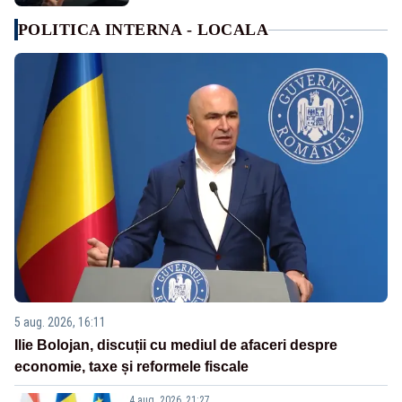
POLITICA INTERNA - LOCALA
5 aug. 2026, 16:11
Ilie Bolojan, discuții cu mediul de afaceri despre
economie, taxe și reformele fiscale
4 aug. 2026, 21:27