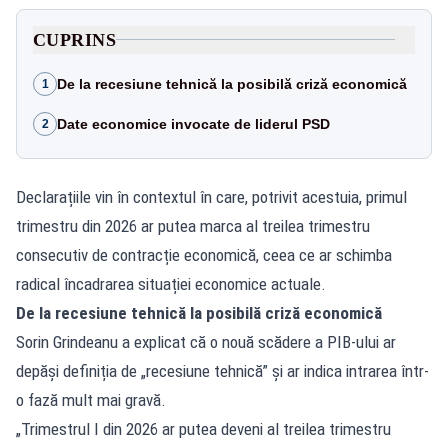
CUPRINS
De la recesiune tehnică la posibilă criză economică
1
Date economice invocate de liderul PSD
2
Declarațiile vin în contextul în care, potrivit acestuia, primul
trimestru din 2026 ar putea marca al treilea trimestru
consecutiv de contracție economică, ceea ce ar schimba
radical încadrarea situației economice actuale.
De la recesiune tehnică la posibilă criză economică
Sorin Grindeanu a explicat că o nouă scădere a PIB-ului ar
depăși definiția de „recesiune tehnică” și ar indica intrarea într-
o fază mult mai gravă.
„Trimestrul I din 2026 ar putea deveni al treilea trimestru