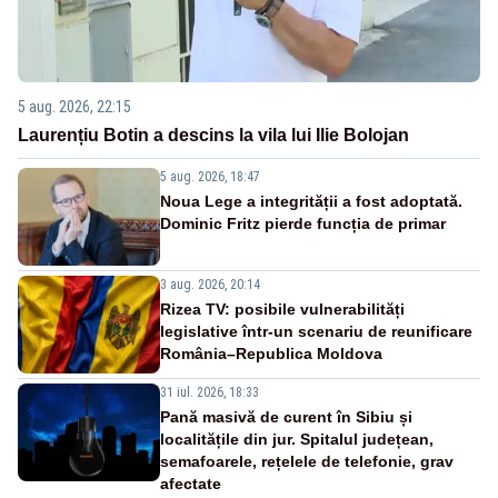
5 aug. 2026, 22:15
Laurențiu Botin a descins la vila lui Ilie Bolojan
5 aug. 2026, 18:47
Noua Lege a integrității a fost adoptată.
Dominic Fritz pierde funcția de primar
3 aug. 2026, 20:14
Rizea TV: posibile vulnerabilități
legislative într-un scenariu de reunificare
România–Republica Moldova
31 iul. 2026, 18:33
Pană masivă de curent în Sibiu și
localitățile din jur. Spitalul județean,
semafoarele, rețelele de telefonie, grav
afectate