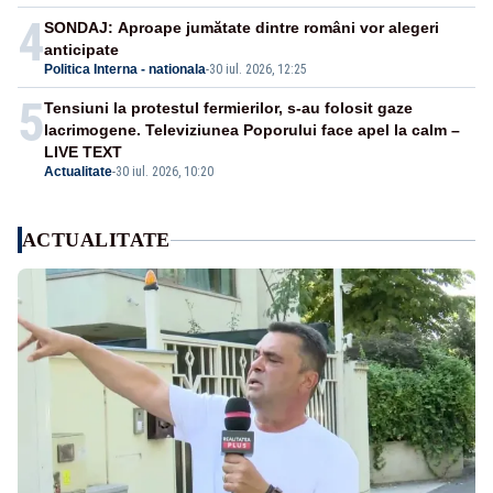
4
SONDAJ: Aproape jumătate dintre români vor alegeri
anticipate
Politica Interna - nationala
-
30 iul. 2026, 12:25
5
Tensiuni la protestul fermierilor, s-au folosit gaze
lacrimogene. Televiziunea Poporului face apel la calm –
LIVE TEXT
Actualitate
-
30 iul. 2026, 10:20
ACTUALITATE