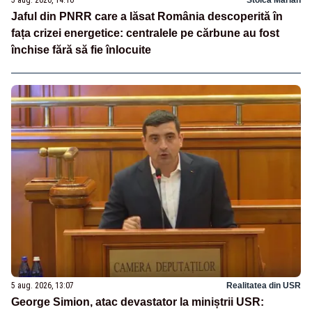
Jaful din PNRR care a lăsat România descoperită în
fața crizei energetice: centralele pe cărbune au fost
închise fără să fie înlocuite
5 aug. 2026, 13:07
Realitatea din USR
George Simion, atac devastator la miniștrii USR: