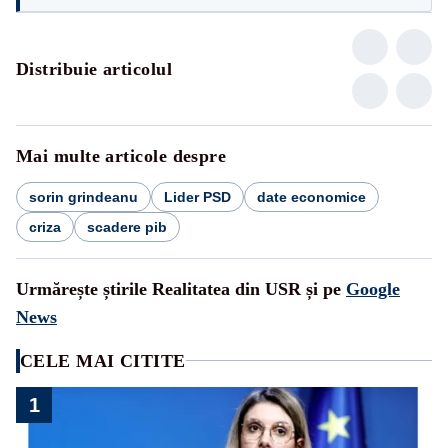
Distribuie articolul
Mai multe articole despre
sorin grindeanu
Lider PSD
date economice
criza
scadere pib
Urmărește știrile Realitatea din USR și pe
Google
News
CELE MAI CITITE
1