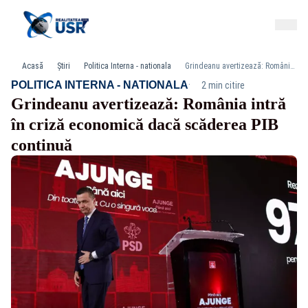
Acasă
Știri
Politica Interna - nationala
Grindeanu avertizează: România intră în criză economică dacă scăderea PIB continuă
·
POLITICA INTERNA - NATIONALA
2 min citire
Grindeanu avertizează: România intră
în criză economică dacă scăderea PIB
continuă