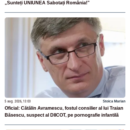
„Sunteți UNIUNEA Sabotați România!”
5 aug. 2026, 13:03
Stoica Marian
Oficial: Cătălin Avramescu, fostul consilier al lui Traian
Băsescu, suspect al DIICOT, pe pornografie infantilă