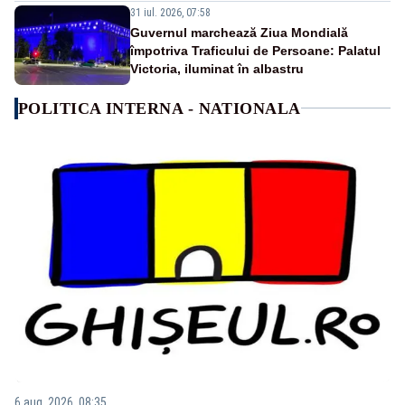
31 iul. 2026, 07:58
Guvernul marchează Ziua Mondială
împotriva Traficului de Persoane: Palatul
Victoria, iluminat în albastru
POLITICA INTERNA - NATIONALA
6 aug. 2026, 08:35