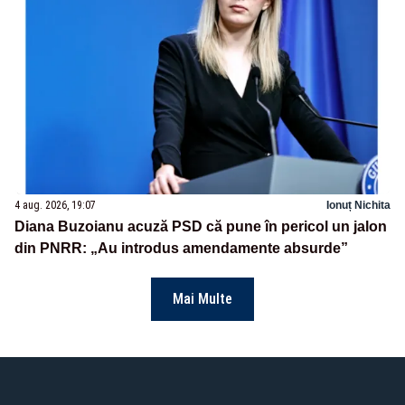
4 aug. 2026, 19:07
Ionuț Nichita
Diana Buzoianu acuză PSD că pune în pericol un jalon
din PNRR: „Au introdus amendamente absurde”
Mai Multe