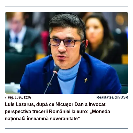
7 aug. 2026, 12:09
Realitatea din USR
Luis Lazarus, după ce Nicușor Dan a invocat
perspectiva trecerii României la euro: „Moneda
națională înseamnă suveranitate”