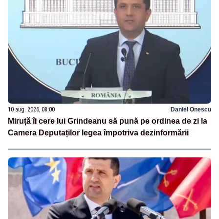
10 aug. 2026, 08:00
Daniel Onescu
Miruță îi cere lui Grindeanu să pună pe ordinea de zi la
Camera Deputaților legea împotriva dezinformării