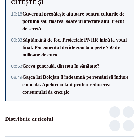
CITEȘTE ȘI
Guvernul pregătește ajutoare pentru culturile de
10:18
porumb sau floarea–soarelui afectate anul trecut
de secetă
Săptămână de foc. Proiectele PNRR intră la votul
09:33
final: Parlamentul decide soarta a peste 750 de
milioane de euro
Greva generală, din nou în sănătate?
08:53
Gașca lui Bolojan îi îndeamnă pe români să îndure
08:49
canicula. Apeluri în lanț pentru reducerea
consumului de energie
Distribuie articolul