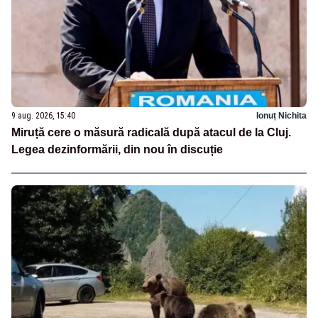
9 aug. 2026, 15:40
Ionuț Nichita
Miruță cere o măsură radicală după atacul de la Cluj.
Legea dezinformării, din nou în discuție