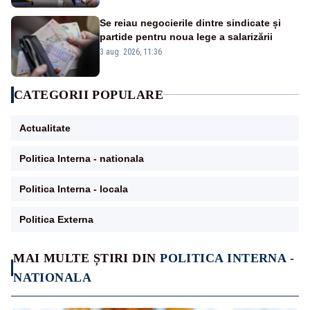
Se reiau negocierile dintre sindicate și
partide pentru noua lege a salarizării
3 aug. 2026, 11:36
CATEGORII POPULARE
Actualitate
Politica Interna - nationala
Politica Interna - locala
Politica Externa
MAI MULTE ȘTIRI DIN
POLITICA INTERNA -
NATIONALA