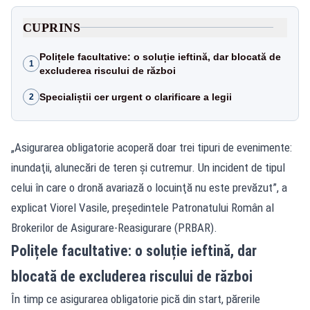
CUPRINS
Polițele facultative: o soluție ieftină, dar blocată de
1
excluderea riscului de război
Specialiștii cer urgent o clarificare a legii
2
„Asigurarea obligatorie acoperă doar trei tipuri de evenimente:
inundaţii, alunecări de teren şi cutremur. Un incident de tipul
celui în care o dronă avariază o locuinţă nu este prevăzut”, a
explicat Viorel Vasile, preşedintele Patronatului Român al
Brokerilor de Asigurare-Reasigurare (PRBAR).
Polițele facultative: o soluție ieftină, dar
blocată de excluderea riscului de război
În timp ce asigurarea obligatorie pică din start, părerile