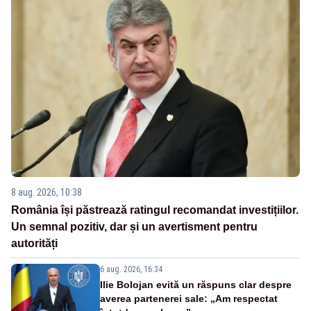
8 aug. 2026, 10:38
România își păstrează ratingul recomandat investițiilor.
Un semnal pozitiv, dar și un avertisment pentru
autorități
6 aug. 2026, 16:34
Ilie Bolojan evită un răspuns clar despre
averea partenerei sale: „Am respectat