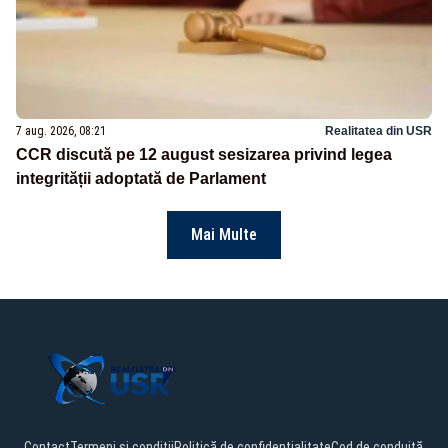
7 aug. 2026, 08:21
Realitatea din USR
CCR discută pe 12 august sesizarea privind legea
integrității adoptată de Parlament
Mai Multe
Contact
Termeni și condiții
Politică de confidențialitate
Cod de conduită