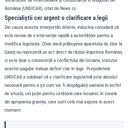
România (UNSICAR), citat de
News.ro
.
Specialiștii cer urgent o clarificare a legii
Din cauza acestor interpretări diferite, industria consideră că
este nevoie de o intervenție rapidă a autorităților pentru a
modifica legislația. Chiar dacă prăbușirea aparatului de zbor la
Galați nu reprezintă un act direct de război împotriva României,
ci este doar o consecință a conflictului din Ucraina, statutul
acestor pagube trebuie definit clar în lege. Președintele
UNSICAR a subliniat că o clarificare legislativă este absolut
necesară pentru a ști cum vor fi despăgubiți oamenii în astfel
de situații, cel puțin pentru cetățenii care locuiesc în zonele
din apropierea graniței, care sunt cele mai expuse în acest
moment.