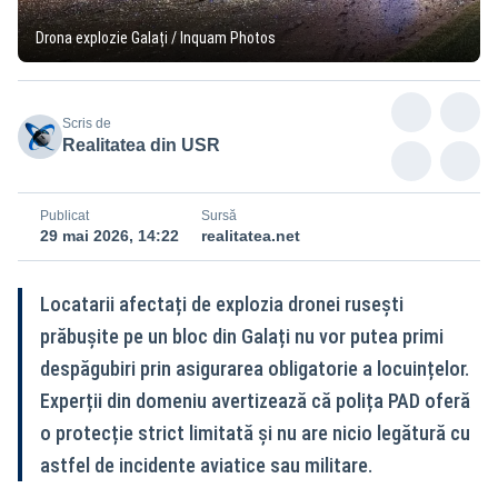
Drona explozie Galați / Inquam Photos
Scris de
Realitatea din USR
Publicat
Sursă
29 mai 2026, 14:22
realitatea.net
Locatarii afectați de explozia dronei rusești
prăbușite pe un bloc din Galați nu vor putea primi
despăgubiri prin asigurarea obligatorie a locuințelor.
Experții din domeniu avertizează că polița PAD oferă
o protecție strict limitată și nu are nicio legătură cu
astfel de incidente aviatice sau militare.