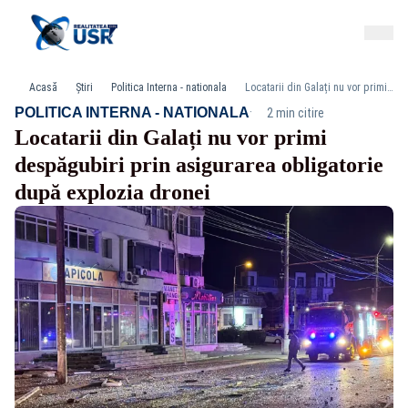
Acasă
Știri
Politica Interna - nationala
Locatarii din Galați nu vor primi despăgubiri prin asigurarea obligatorie după explozia dronei
·
POLITICA INTERNA - NATIONALA
2 min citire
Locatarii din Galați nu vor primi
despăgubiri prin asigurarea obligatorie
după explozia dronei