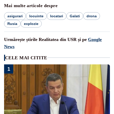
Mai multe articole despre
asigurari
locuinte
locatari
Galati
drona
Rusia
explozie
Urmărește știrile Realitatea din USR și pe
Google
News
CELE MAI CITITE
1