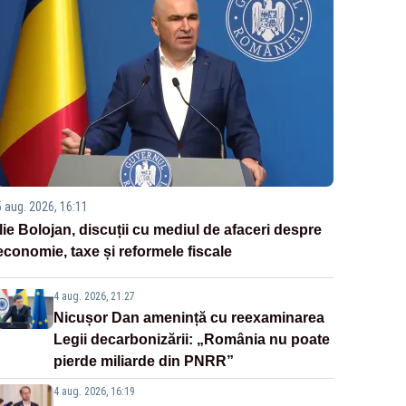
5 aug. 2026, 16:11
Ilie Bolojan, discuții cu mediul de afaceri despre
economie, taxe și reformele fiscale
4 aug. 2026, 21:27
Nicușor Dan amenință cu reexaminarea
Legii decarbonizării: „România nu poate
pierde miliarde din PNRR”
4 aug. 2026, 16:19