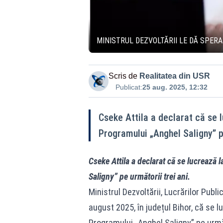
MINISTRUL DEZVOLTĂRII LE DĂ SPERA
Scris de
Realitatea din USR
Publicat:
25 aug. 2025, 12:32
Cseke Attila a declarat că se
Programului „Anghel Saligny” pe
Cseke Attila a declarat că se lucreaz
Saligny” pe următorii trei ani.
Ministrul Dezvoltării, Lucrărilor Publi
august 2025, în județul Bihor, că se
Programului „Anghel Saligny” pe următ