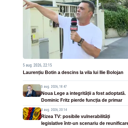
5 aug. 2026, 22:15
Laurențiu Botin a descins la vila lui Ilie Bolojan
5 aug. 2026, 18:47
Noua Lege a integrității a fost adoptată.
Dominic Fritz pierde funcția de primar
3 aug. 2026, 20:14
Rizea TV: posibile vulnerabilități
legislative într-un scenariu de reunificar