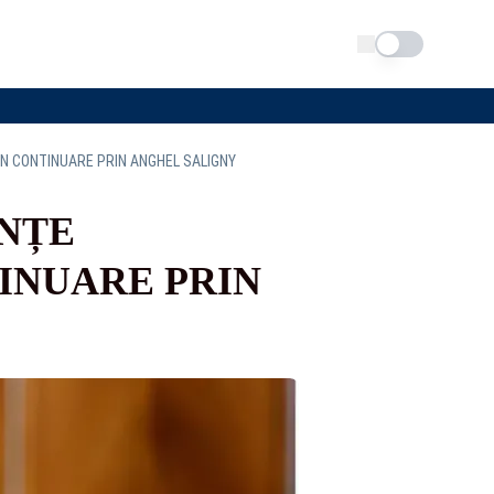
Schimba tema
 ÎN CONTINUARE PRIN ANGHEL SALIGNY
ANȚE
TINUARE PRIN