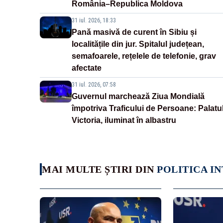
România–Republica Moldova
31 iul. 2026, 18:33
Pană masivă de curent în Sibiu și
localitățile din jur. Spitalul județean,
semafoarele, rețelele de telefonie, grav
afectate
31 iul. 2026, 07:58
Guvernul marchează Ziua Mondială
împotriva Traficului de Persoane: Palatu
Victoria, iluminat în albastru
MAI MULTE ȘTIRI DIN
POLITICA I