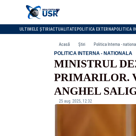
ULTIMELE ȘTIRI
ACTUALITATE
POLITICA EXTERNA
POLITICA I
Acasă
Știri
Politica Interna - nationa
·
POLITICA INTERNA - NATIONALA
MINISTRUL DE
PRIMARILOR. 
ANGHEL SALI
25 aug. 2025, 12:32