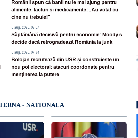
Românii spun că banii nu le mai ajung pentru
alimente, facturi și medicamente: „Au votat cu
cine nu trebuie!”
6 aug. 2026, 08:07
Săptămână decisivă pentru economie: Moody’s
decide dacă retrogradează România la junk
6 aug. 2026, 07:34
Bolojan recrutează din USR și construiește un
l
nou pol electoral: atacuri coordonate pentru
menținerea la putere
NTERNA - NATIONALA