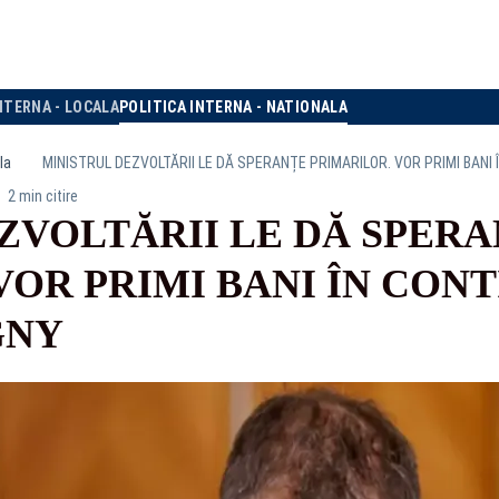
NTERNA - LOCALA
POLITICA INTERNA - NATIONALA
la
MINISTRUL DEZVOLTĂRII LE DĂ SPERANȚE PRIMARILOR. VOR PRIMI BANI
2 min citire
ZVOLTĂRII LE DĂ SPER
VOR PRIMI BANI ÎN CON
GNY