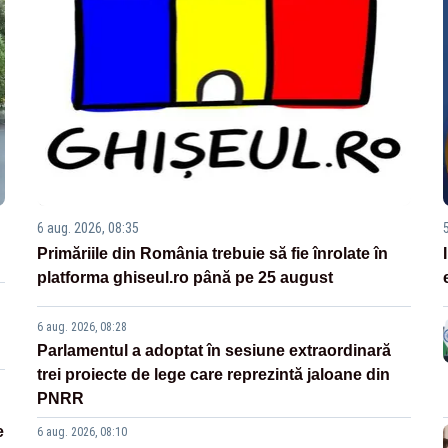
6 aug. 2026, 08:35
Primăriile din România trebuie să fie înrolate în
platforma ghiseul.ro până pe 25 august
6 aug. 2026, 08:28
Parlamentul a adoptat în sesiune extraordinară
trei proiecte de lege care reprezintă jaloane din
PNRR
e
6 aug. 2026, 08:10