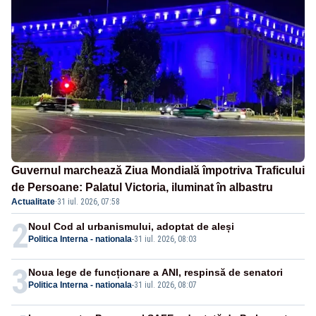
Guvernul marchează Ziua Mondială împotriva Traficului
de Persoane: Palatul Victoria, iluminat în albastru
Actualitate
·
31 iul. 2026, 07:58
2
Noul Cod al urbanismului, adoptat de aleși
Politica Interna - nationala
-
31 iul. 2026, 08:03
3
Noua lege de funcționare a ANI, respinsă de senatori
Politica Interna - nationala
-
31 iul. 2026, 08:07