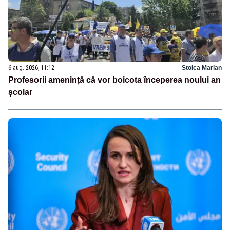
6 aug. 2026, 11:12
Stoica Marian
Profesorii amenință că vor boicota începerea noului an
școlar