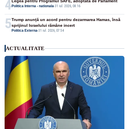
4
Legea pentru Programul SAFE, adoptată de Parlament
Politica Interna - nationala
-
31 iul. 2026, 08:16
5
Trump anunță un acord pentru dezarmarea Hamas, însă
sprijinul Israelului rămâne incert
Politica Externa
-
31 iul. 2026, 07:54
ACTUALITATE