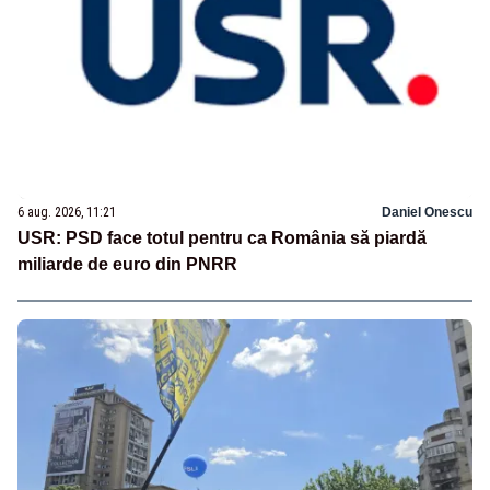
6 aug. 2026, 11:21
Daniel Onescu
USR: PSD face totul pentru ca România să piardă
miliarde de euro din PNRR