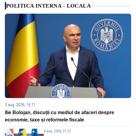
POLITICA INTERNA - LOCALA
5 aug. 2026, 16:11
Ilie Bolojan, discuții cu mediul de afaceri despre
economie, taxe și reformele fiscale
4 aug. 2026, 21:27