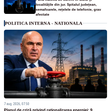
localitățile din jur. Spitalul județean,
semafoarele, rețelele de telefonie, grav
afectate
POLITICA INTERNA - NATIONALA
7 aug. 2026, 07:50
Planul de criză privind raționalizarea energiei: 9