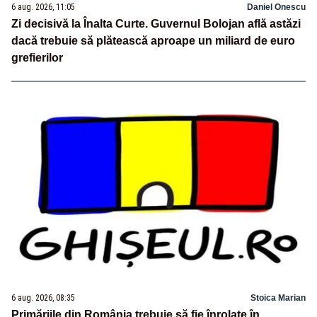
6 aug. 2026, 11:05
Daniel Onescu
Zi decisivă la Înalta Curte. Guvernul Bolojan află astăzi
dacă trebuie să plătească aproape un miliard de euro
grefierilor
6 aug. 2026, 08:35
Stoica Marian
Primăriile din România trebuie să fie înrolate în