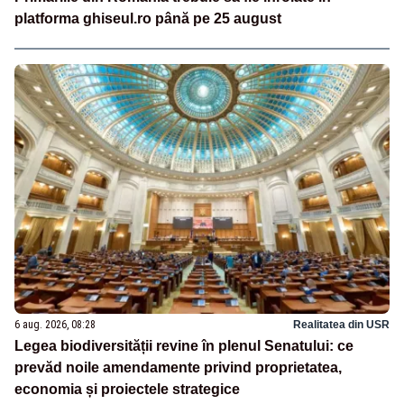
platforma ghiseul.ro până pe 25 august
6 aug. 2026, 08:28
Realitatea din USR
Legea biodiversității revine în plenul Senatului: ce
prevăd noile amendamente privind proprietatea,
economia și proiectele strategice