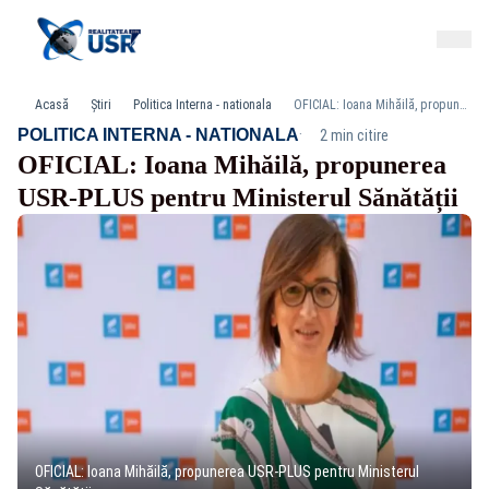
Acasă
Știri
Politica Interna - nationala
OFICIAL: Ioana Mihăilă, propunerea USR-PLUS pentru Ministerul Sănătății
·
POLITICA INTERNA - NATIONALA
2 min citire
OFICIAL: Ioana Mihăilă, propunerea
USR-PLUS pentru Ministerul Sănătății
OFICIAL: Ioana Mihăilă, propunerea USR-PLUS pentru Ministerul