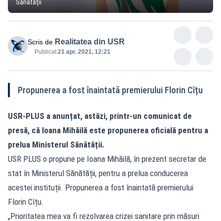
Sănătății
Realitatea din USR
Scris de
Publicat:
21 apr. 2021, 12:21
Propunerea a fost înaintată premierului Florin Cîțu
USR-PLUS a anunțat, astăzi, printr-un comunicat de
presă, că Ioana Mihăilă este propunerea oficială pentru a
prelua Ministerul Sănătății.
USR PLUS o propune pe Ioana Mihăilă, în prezent secretar de
stat în Ministerul Sănătății, pentru a prelua conducerea
acestei instituții. Propunerea a fost înaintată premierului
Florin Cîțu.
„Prioritatea mea va fi rezolvarea crizei sanitare prin măsuri