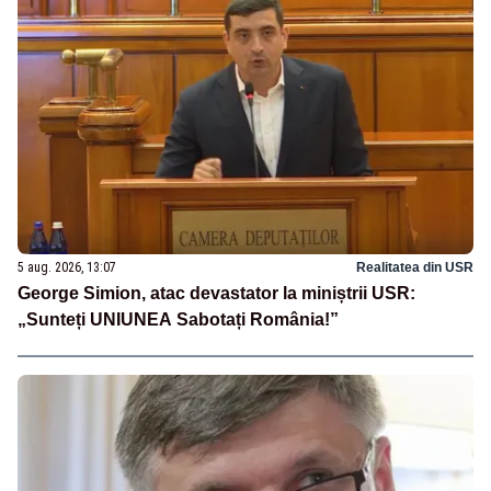
5 aug. 2026, 13:07
Realitatea din USR
George Simion, atac devastator la miniștrii USR:
„Sunteți UNIUNEA Sabotați România!”