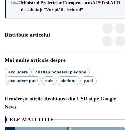
Ministrul Proiectelor Europene acuză PSD și AUR
14:47
de sabotaj: ”Vor plăti electoral”
Distribuie articolul
Mai multe articole despre
excludere
cristian popescu piedone
excludere pusl
cub
piedone
pusl
Urmărește știrile Realitatea din USR și pe
Google
News
CELE MAI CITITE