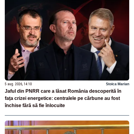
5 aug. 2026, 14:10
Stoica Marian
Jaful din PNRR care a lăsat România descoperită în
fața crizei energetice: centralele pe cărbune au fost
închise fără să fie înlocuite