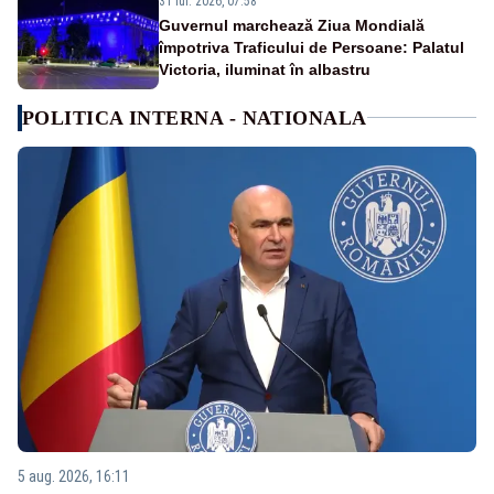
31 iul. 2026, 07:58
Guvernul marchează Ziua Mondială
împotriva Traficului de Persoane: Palatul
Victoria, iluminat în albastru
POLITICA INTERNA - NATIONALA
5 aug. 2026, 16:11