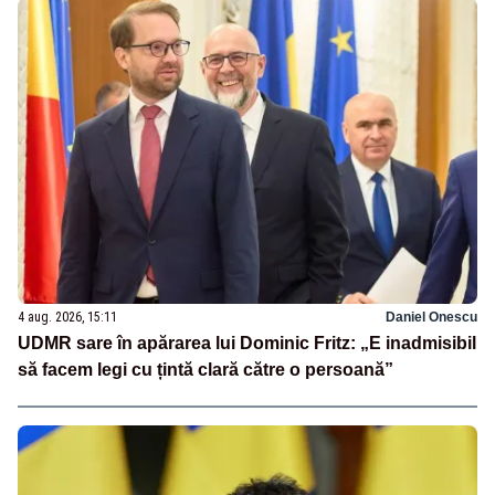
4 aug. 2026, 15:11
Daniel Onescu
UDMR sare în apărarea lui Dominic Fritz: „E inadmisibil
să facem legi cu țintă clară către o persoană”