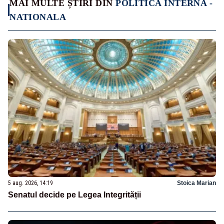
MAI MULTE ȘTIRI DIN
POLITICA INTERNA -
NATIONALA
5 aug. 2026, 14:19
Stoica Marian
Senatul decide pe Legea Integrității