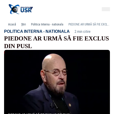
Acasă
Știri
Politica Interna - nationala
PIEDONE AR URMĂ SĂ FIE EXCLUS DIN PUSL
·
POLITICA INTERNA - NATIONALA
2 min citire
PIEDONE AR URMĂ SĂ FIE EXCLUS
DIN PUSL