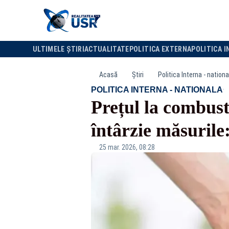
ULTIMELE ȘTIRI
ACTUALITATE
POLITICA EXTERNA
POLITICA I
Acasă
Știri
Politica Interna - nationa
·
POLITICA INTERNA - NATIONALA
Prețul la combust
întârzie măsurile:
25 mar. 2026, 08:28