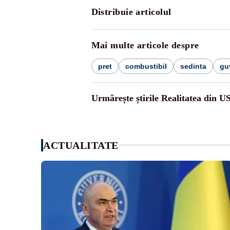
Distribuie articolul
Mai multe articole despre
pret
combustibil
sedinta
gu
Urmărește știrile Realitatea din U
ACTUALITATE