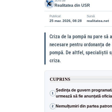
Scris de
Realitatea din USR
Publicat
Sursă
25 mar. 2026, 08:28
realitatea.net
Criza de la pompă nu pare să ai
necesare pentru ordonanța de 
pompă. De altfel, specialiștii s
criza.
CUPRINS
Ședința de guvern programată
1
urmează să fie anunțată oficia
Nemulțumiri din partea patronat
2