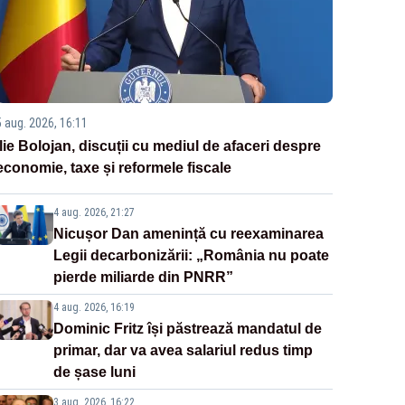
5 aug. 2026, 16:11
Ilie Bolojan, discuții cu mediul de afaceri despre
economie, taxe și reformele fiscale
4 aug. 2026, 21:27
Nicușor Dan amenință cu reexaminarea
Legii decarbonizării: „România nu poate
pierde miliarde din PNRR”
4 aug. 2026, 16:19
Dominic Fritz își păstrează mandatul de
primar, dar va avea salariul redus timp
de șase luni
3 aug. 2026, 16:22