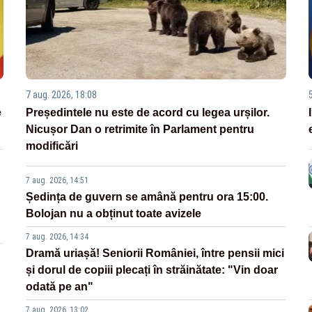
7 aug. 2026, 18:08
e
Președintele nu este de acord cu legea urșilor.
Nicușor Dan o retrimite în Parlament pentru
modificări
7 aug. 2026, 14:51
Ședința de guvern se amână pentru ora 15:00.
Bolojan nu a obținut toate avizele
7 aug. 2026, 14:34
Dramă uriașă! Seniorii României, între pensii mici
și dorul de copiii plecați în străinătate: "Vin doar
odată pe an"
7 aug. 2026, 13:02