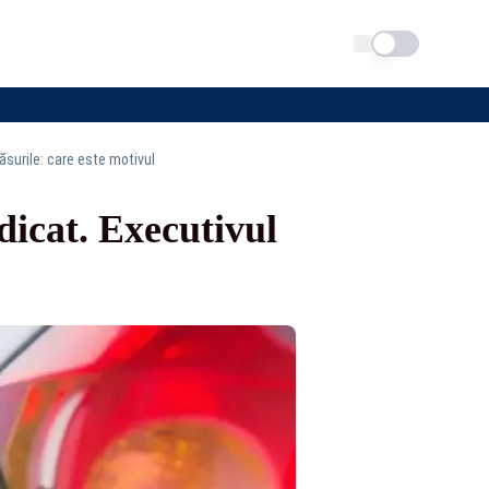
Schimba tema
ăsurile: care este motivul
dicat. Executivul