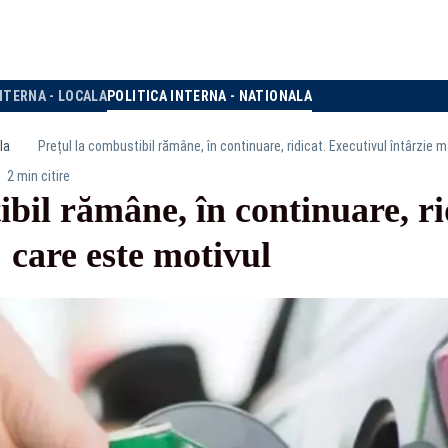
NTERNA - LOCALA
POLITICA INTERNA - NATIONALA
la
Prețul la combustibil rămâne, în continuare, ridicat. Executivul întârzie m
2 min citire
ibil rămâne, în continuare, ri
 care este motivul