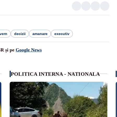
vern
decizii
amanare
executiv
SR și pe
Google News
POLITICA INTERNA - NATIONALA