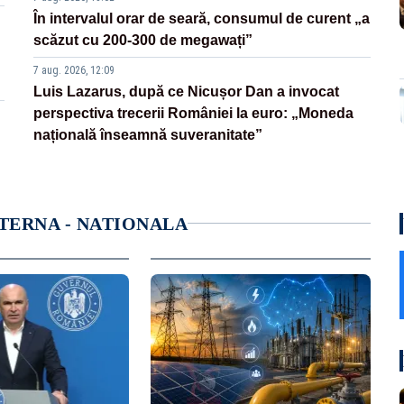
În intervalul orar de seară, consumul de curent „a
scăzut cu 200-300 de megawați”
7 aug. 2026, 12:09
Luis Lazarus, după ce Nicușor Dan a invocat
perspectiva trecerii României la euro: „Moneda
națională înseamnă suveranitate”
NTERNA - NATIONALA