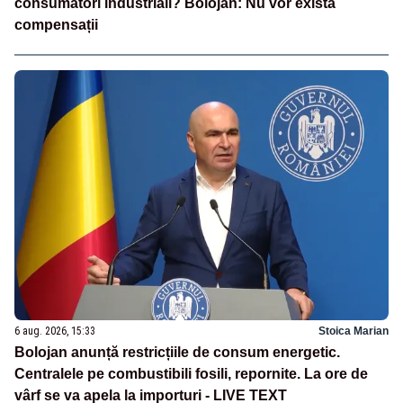
consumatori industriali? Bolojan: Nu vor exista
compensații
6 aug. 2026, 15:33
Stoica Marian
Bolojan anunță restricțiile de consum energetic.
Centralele pe combustibili fosili, repornite. La ore de
vârf se va apela la importuri - LIVE TEXT