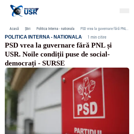
Acasă
Știri
Politica Interna - nationala
PSD vrea la guvernare fără PNL și USR. Noile condiții puse de social-democrați - SURSE
·
POLITICA INTERNA - NATIONALA
1 min citire
PSD vrea la guvernare fără PNL și
USR. Noile condiții puse de social-
democrați - SURSE