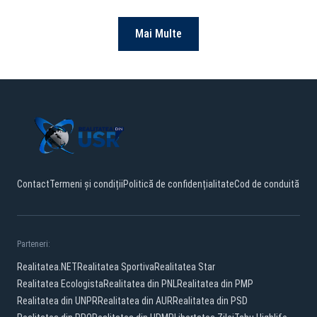
Mai Multe
Contact
Termeni și condiții
Politică de confidențialitate
Cod de conduită
Parteneri:
Realitatea.NET
Realitatea Sportiva
Realitatea Star
Realitatea Ecologista
Realitatea din PNL
Realitatea din PMP
Realitatea din UNPR
Realitatea din AUR
Realitatea din PSD