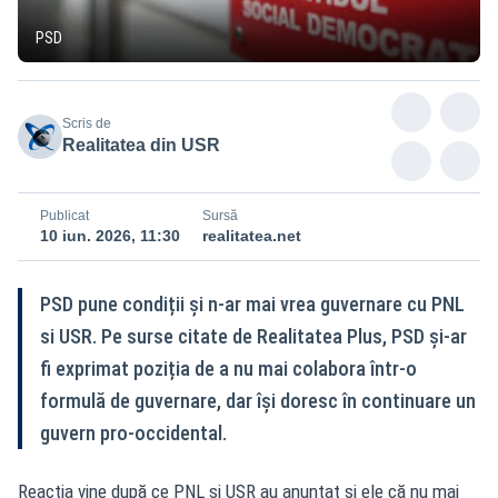
PSD
Scris de
Realitatea din USR
Publicat
Sursă
10 iun. 2026, 11:30
realitatea.net
PSD pune condiții și n-ar mai vrea guvernare cu PNL
si USR. Pe surse citate de Realitatea Plus, PSD și-ar
fi exprimat poziția de a nu mai colabora într-o
formulă de guvernare, dar își doresc în continuare un
guvern pro-occidental.
Reacția vine după ce PNL și USR au anunțat și ele că nu mai