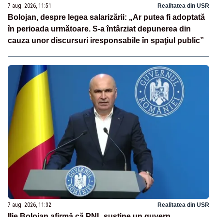
7 aug. 2026, 11:51
Realitatea din USR
Bolojan, despre legea salarizării: „Ar putea fi adoptată
în perioada următoare. S-a întârziat depunerea din
cauza unor discursuri iresponsabile în spaţiul public”
7 aug. 2026, 11:32
Realitatea din USR
Ilie Bolojan afirmă că PNL susține un guvern