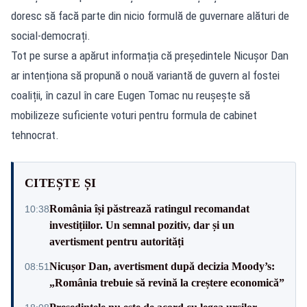
doresc să facă parte din nicio formulă de guvernare alături de
social-democrați.
Tot pe surse a apărut informația că președintele Nicușor Dan
ar intenționa să propună o nouă variantă de guvern al fostei
coaliții, în cazul în care Eugen Tomac nu reușește să
mobilizeze suficiente voturi pentru formula de cabinet
tehnocrat.
CITEȘTE ȘI
România își păstrează ratingul recomandat
10:38
investițiilor. Un semnal pozitiv, dar și un
avertisment pentru autorități
Nicușor Dan, avertisment după decizia Moody’s:
08:51
„România trebuie să revină la creștere economică”