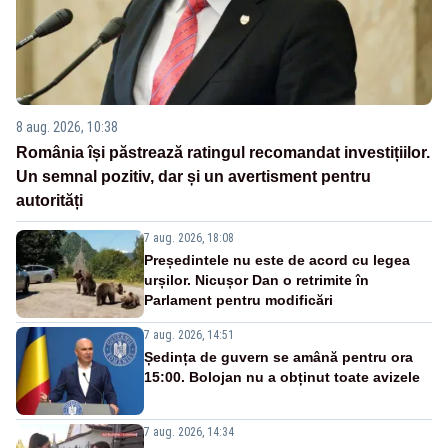
8 aug. 2026, 10:38
România își păstrează ratingul recomandat investițiilor.
Un semnal pozitiv, dar și un avertisment pentru
autorități
7 aug. 2026, 18:08
Președintele nu este de acord cu legea
urșilor. Nicușor Dan o retrimite în
Parlament pentru modificări
7 aug. 2026, 14:51
Ședința de guvern se amână pentru ora
15:00. Bolojan nu a obținut toate avizele
7 aug. 2026, 14:34