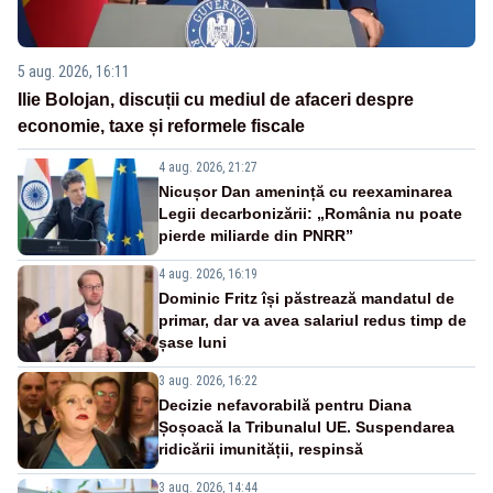
5 aug. 2026, 16:11
Ilie Bolojan, discuții cu mediul de afaceri despre
economie, taxe și reformele fiscale
4 aug. 2026, 21:27
Nicușor Dan amenință cu reexaminarea
Legii decarbonizării: „România nu poate
pierde miliarde din PNRR”
4 aug. 2026, 16:19
Dominic Fritz își păstrează mandatul de
primar, dar va avea salariul redus timp de
șase luni
3 aug. 2026, 16:22
Decizie nefavorabilă pentru Diana
Șoșoacă la Tribunalul UE. Suspendarea
ridicării imunității, respinsă
3 aug. 2026, 14:44