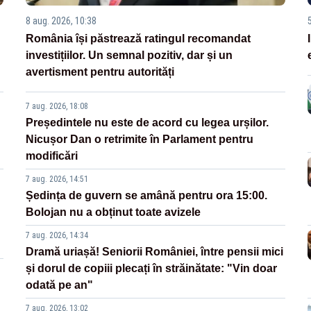
8 aug. 2026, 10:38
România își păstrează ratingul recomandat
investițiilor. Un semnal pozitiv, dar și un
avertisment pentru autorități
7 aug. 2026, 18:08
Președintele nu este de acord cu legea urșilor.
Nicușor Dan o retrimite în Parlament pentru
modificări
7 aug. 2026, 14:51
Ședința de guvern se amână pentru ora 15:00.
Bolojan nu a obținut toate avizele
7 aug. 2026, 14:34
Dramă uriașă! Seniorii României, între pensii mici
și dorul de copiii plecați în străinătate: "Vin doar
odată pe an"
7 aug. 2026, 13:02