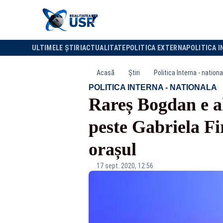
ULTIMELE ȘTIRI
ACTUALITATE
POLITICA EXTERNA
POLITICA I
Acasă
Știri
Politica Interna - nationa
·
POLITICA INTERNA - NATIONALA
Rareș Bogdan e a
peste Gabriela Fi
orașul
17 sept. 2020, 12:56