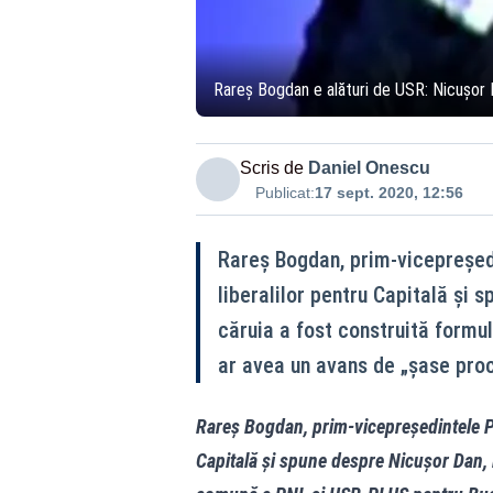
Rareș Bogdan e alături de USR: Nicușor 
Scris de
Daniel Onescu
Publicat:
17 sept. 2020, 12:56
Rareș Bogdan, prim-vicepreședi
liberalilor pentru Capitală și 
căruia a fost construită form
ar avea un avans de „șase proc
Rareș Bogdan, prim-vicepreședintele PNL
Capitală și spune despre Nicușor Dan, 