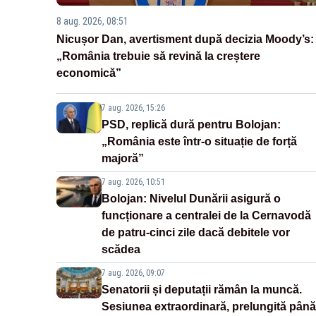
8 aug. 2026, 08:51
Nicușor Dan, avertisment după decizia Moody’s:
„România trebuie să revină la creștere
economică”
7 aug. 2026, 15:26
PSD, replică dură pentru Bolojan:
„România este într-o situație de forță
majoră”
7 aug. 2026, 10:51
Bolojan: Nivelul Dunării asigură o
funcționare a centralei de la Cernavodă
de patru-cinci zile dacă debitele vor
scădea
7 aug. 2026, 09:07
Senatorii și deputații rămân la muncă.
Sesiunea extraordinară, prelungită până