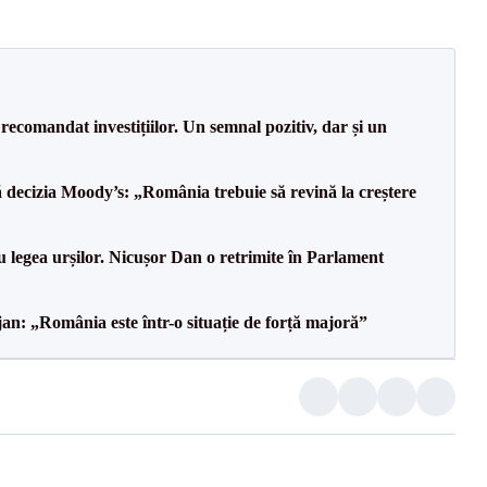
recomandat investițiilor. Un semnal pozitiv, dar și un
decizia Moody’s: „România trebuie să revină la creștere
u legea urșilor. Nicușor Dan o retrimite în Parlament
an: „România este într-o situație de forță majoră”