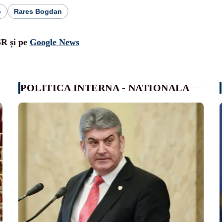
b
Rares Bogdan
SR și pe
Google News
POLITICA INTERNA - NATIONALA