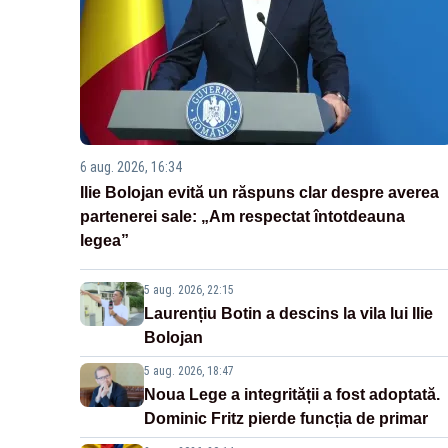
6 aug. 2026, 16:34
Ilie Bolojan evită un răspuns clar despre averea
partenerei sale: „Am respectat întotdeauna
legea”
5 aug. 2026, 22:15
Laurențiu Botin a descins la vila lui Ilie
Bolojan
5 aug. 2026, 18:47
Noua Lege a integrității a fost adoptată.
Dominic Fritz pierde funcția de primar