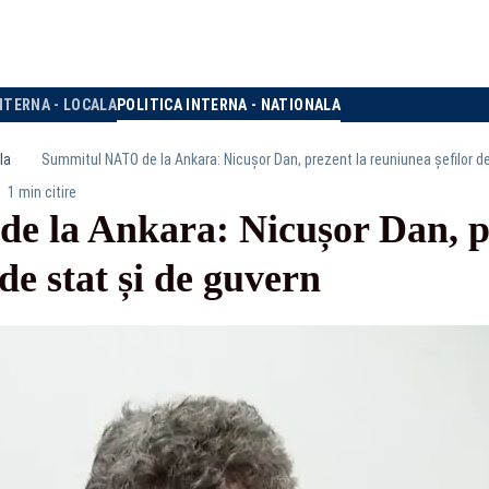
NTERNA - LOCALA
POLITICA INTERNA - NATIONALA
la
Summitul NATO de la Ankara: Nicușor Dan, prezent la reuniunea șefilor de
1 min citire
 la Ankara: Nicușor Dan, pr
de stat și de guvern