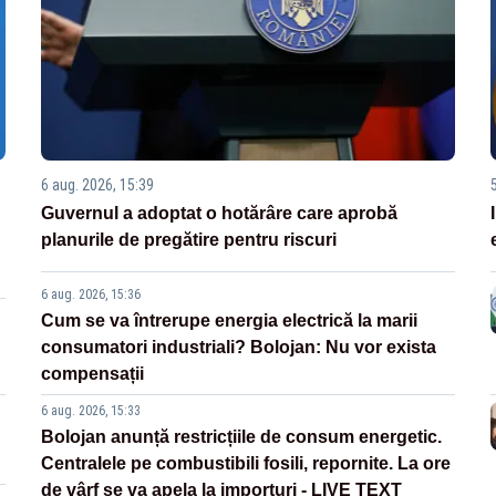
6 aug. 2026, 15:39
Guvernul a adoptat o hotărâre care aprobă
planurile de pregătire pentru riscuri
6 aug. 2026, 15:36
Cum se va întrerupe energia electrică la marii
consumatori industriali? Bolojan: Nu vor exista
compensații
6 aug. 2026, 15:33
Bolojan anunță restricțiile de consum energetic.
Centralele pe combustibili fosili, repornite. La ore
de vârf se va apela la importuri - LIVE TEXT