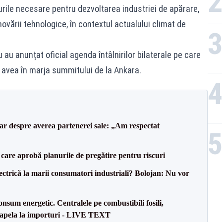
rile necesare pentru dezvoltarea industriei de apărare,
ovării tehnologice, în contextul actualului climat de
au anunțat oficial agenda întâlnirilor bilaterale pe care
 avea în marja summitului de la Ankara.
lar despre averea partenerei sale: „Am respectat
care aprobă planurile de pregătire pentru riscuri
ectrică la marii consumatori industriali? Bolojan: Nu vor
onsum energetic. Centralele pe combustibili fosili,
a apela la importuri - LIVE TEXT