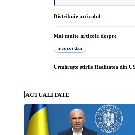
Distribuie articolul
Mai multe articole despre
nicusor dan
Urmărește știrile Realitatea din U
ACTUALITATE