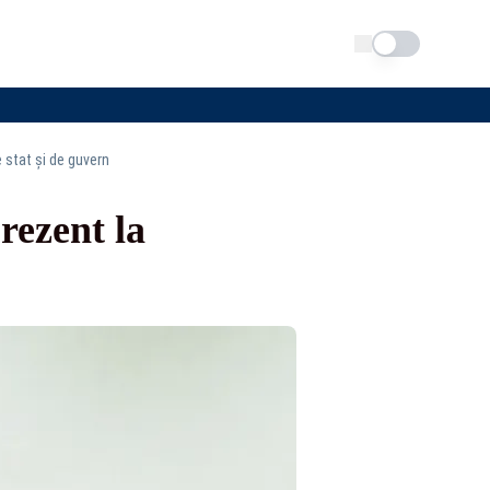
Schimba tema
 stat și de guvern
ezent la