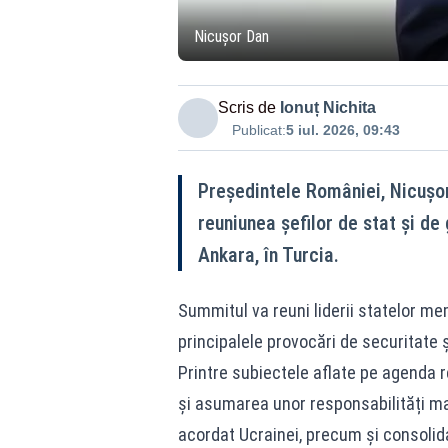
Nicușor Dan
Scris de
Ionuț Nichita
Publicat:
5 iul. 2026, 09:43
Președintele României, Nicușor 
reuniunea șefilor de stat și de
Ankara, în Turcia.
Summitul va reuni liderii statelor mem
principalele provocări de securitate și
Printre subiectele aflate pe agenda r
și asumarea unor responsabilități mai 
acordat Ucrainei, precum și consolida