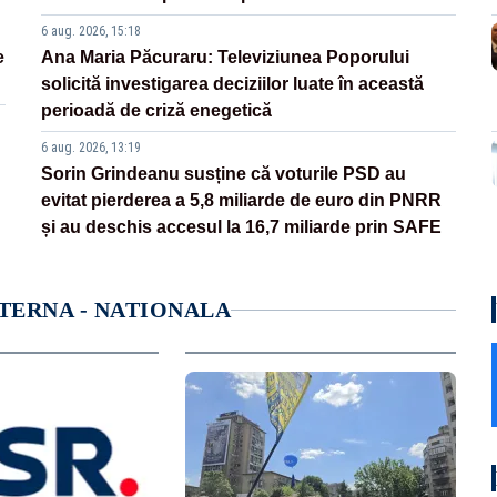
6 aug. 2026, 15:18
e
Ana Maria Păcuraru: Televiziunea Poporului
solicită investigarea deciziilor luate în această
perioadă de criză enegetică
6 aug. 2026, 13:19
Sorin Grindeanu susține că voturile PSD au
evitat pierderea a 5,8 miliarde de euro din PNRR
și au deschis accesul la 16,7 miliarde prin SAFE
NTERNA - NATIONALA