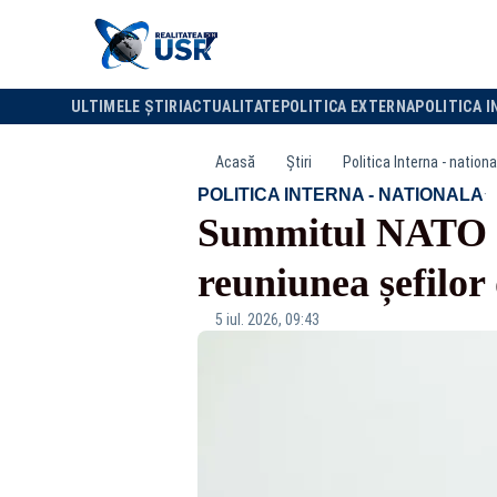
ULTIMELE ȘTIRI
ACTUALITATE
POLITICA EXTERNA
POLITICA I
Acasă
Știri
Politica Interna - nationa
·
POLITICA INTERNA - NATIONALA
Summitul NATO de
reuniunea șefilor 
5 iul. 2026, 09:43