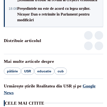
Președintele nu este de acord cu legea urșilor.
18:08
Nicușor Dan o retrimite în Parlament pentru
modificări
Distribuie articolul
Mai multe articole despre
pălărie
USR
educatie
cub
Urmărește știrile Realitatea din USR și pe
Google
News
CELE MAI CITITE