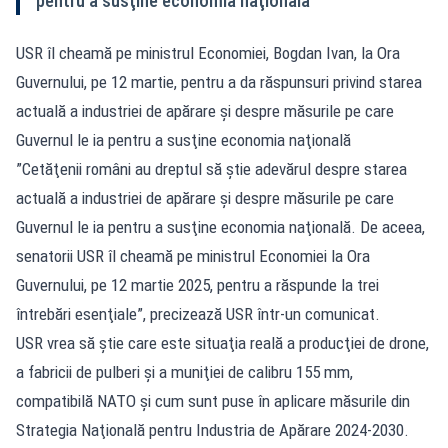
pentru a susţine economia naţională
USR îl cheamă pe ministrul Economiei, Bogdan Ivan, la Ora
Guvernului, pe 12 martie, pentru a da răspunsuri privind starea
actuală a industriei de apărare şi despre măsurile pe care
Guvernul le ia pentru a susţine economia naţională
”Cetăţenii români au dreptul să ştie adevărul despre starea
actuală a industriei de apărare şi despre măsurile pe care
Guvernul le ia pentru a susţine economia naţională. De aceea,
senatorii USR îl cheamă pe ministrul Economiei la Ora
Guvernului, pe 12 martie 2025, pentru a răspunde la trei
întrebări esenţiale”, precizează USR într-un comunicat.
USR vrea să ştie care este situaţia reală a producţiei de drone,
a fabricii de pulberi şi a muniţiei de calibru 155 mm,
compatibilă NATO şi cum sunt puse în aplicare măsurile din
Strategia Naţională pentru Industria de Apărare 2024-2030.