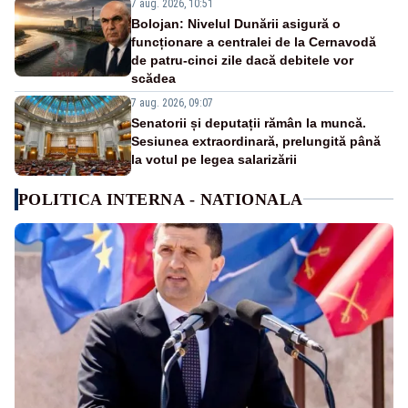
7 aug. 2026, 10:51
Bolojan: Nivelul Dunării asigură o
funcționare a centralei de la Cernavodă
de patru-cinci zile dacă debitele vor
scădea
7 aug. 2026, 09:07
Senatorii și deputații rămân la muncă.
Sesiunea extraordinară, prelungită până
la votul pe legea salarizării
POLITICA INTERNA - NATIONALA