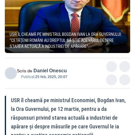
USR ÎL CHEAMĂ PE MINISTRUL BOGDAN IVAN LA ORA GUVERNULUI:
”CETĂŢENII ROMÂNI AU DREPTUL SĂ ŞTIE ADEVĂRUL DESPRE
STAREA ACTUALĂ A INDUSTRIEI DE APĂRARE”
Daniel Onescu
Scris de
Publicat:
25 feb. 2025, 20:07
USR îl cheamă pe ministrul Economiei, Bogdan Ivan,
la Ora Guvernului, pe 12 martie, pentru a da
răspunsuri privind starea actuală a industriei de
apărare şi despre măsurile pe care Guvernul le ia