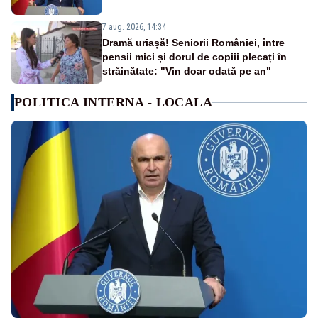
7 aug. 2026, 14:34
Dramă uriașă! Seniorii României, între
pensii mici și dorul de copiii plecați în
străinătate: "Vin doar odată pe an"
POLITICA INTERNA - LOCALA