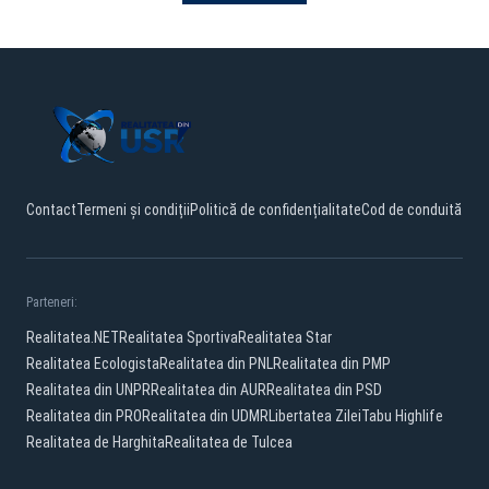
Contact
Termeni și condiții
Politică de confidențialitate
Cod de conduită
Parteneri:
Realitatea.NET
Realitatea Sportiva
Realitatea Star
Realitatea Ecologista
Realitatea din PNL
Realitatea din PMP
Realitatea din UNPR
Realitatea din AUR
Realitatea din PSD
Realitatea din PRO
Realitatea din UDMR
Libertatea Zilei
Tabu Highlife
Realitatea de Harghita
Realitatea de Tulcea