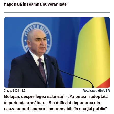
națională înseamnă suveranitate”
7 aug. 2026, 11:51
Realitatea din USR
Bolojan, despre legea salarizării: „Ar putea fi adoptată
în perioada următoare. S-a întârziat depunerea din
cauza unor discursuri iresponsabile în spaţiul public”