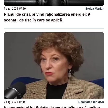
7 aug. 2026, 07:50
Stoica Marian
Planul de criză privind raționalizarea energiei: 9
scenarii de risc în care se aplică
7 aug. 2026, 07:15
Realitatea din USR
Vicepremierul lui Bolojan le cere românilor să amâne