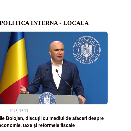
POLITICA INTERNA - LOCALA
5 aug. 2026, 16:11
Ilie Bolojan, discuții cu mediul de afaceri despre
economie, taxe și reformele fiscale