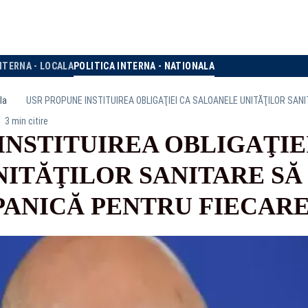
NTERNA - LOCALA
POLITICA INTERNA - NATIONALA
la
3 min citire
INSTITUIREA OBLIGAŢIE
ITĂŢILOR SANITARE SĂ 
PANICĂ PENTRU FIECARE