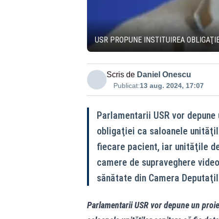
USR PROPUNE INSTITUIREA OBLIGAŢIE
Scris de
Daniel Onescu
Publicat:
13 aug. 2024, 17:07
Parlamentarii USR vor depune u
obligaţiei ca saloanele unităţi
fiecare pacient, iar unităţile d
camere de supraveghere video, 
sănătate din Camera Deputaţil
Parlamentarii USR vor depune un proiect