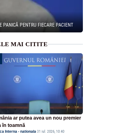
DE PANICĂ PENTRU FIECARE PACIENT
LE MAI CITITE
ânia ar putea avea un nou premier
a în toamnă
ica Interna - nationala
·
31 iul. 2026, 10:40