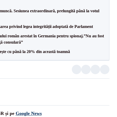
 muncă. Sesiunea extraordinară, prelungită până la votul
area privind legea integrității adoptată de Parlament
ului român arestat în Germania pentru spionaj.”Nu au fost
nţă consulară”
crește cu până la 20% din această toamnă
SR și pe
Google News