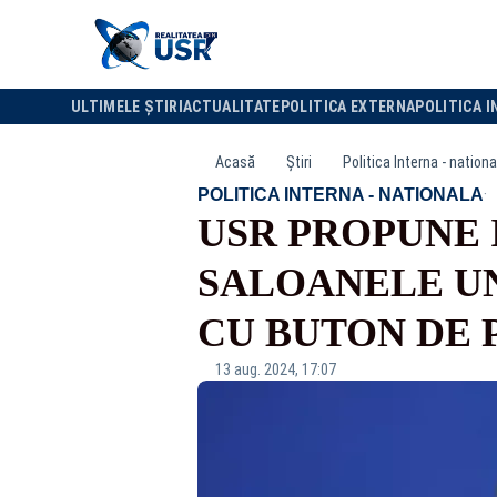
ULTIMELE ȘTIRI
ACTUALITATE
POLITICA EXTERNA
POLITICA I
Acasă
Știri
Politica Interna - nationa
·
POLITICA INTERNA - NATIONALA
USR PROPUNE 
SALOANELE UN
CU BUTON DE 
13 aug. 2024, 17:07