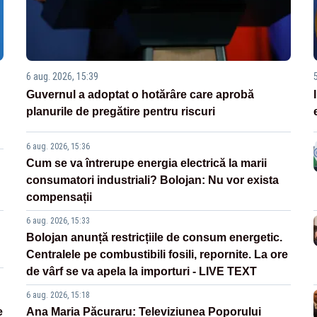
6 aug. 2026, 15:39
Guvernul a adoptat o hotărâre care aprobă
planurile de pregătire pentru riscuri
6 aug. 2026, 15:36
Cum se va întrerupe energia electrică la marii
consumatori industriali? Bolojan: Nu vor exista
compensații
6 aug. 2026, 15:33
Bolojan anunță restricțiile de consum energetic.
Centralele pe combustibili fosili, repornite. La ore
de vârf se va apela la importuri - LIVE TEXT
6 aug. 2026, 15:18
e
Ana Maria Păcuraru: Televiziunea Poporului