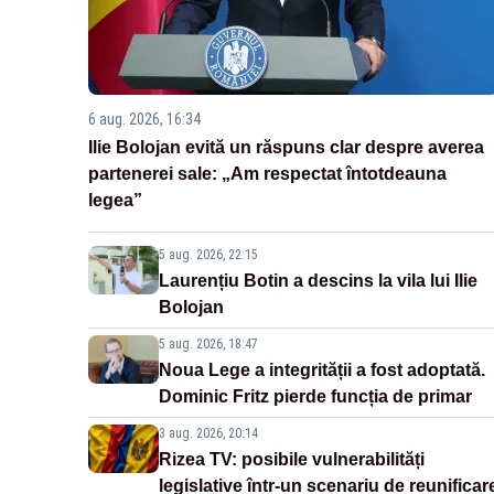
6 aug. 2026, 16:34
Ilie Bolojan evită un răspuns clar despre averea
partenerei sale: „Am respectat întotdeauna
legea”
5 aug. 2026, 22:15
Laurențiu Botin a descins la vila lui Ilie
Bolojan
5 aug. 2026, 18:47
Noua Lege a integrității a fost adoptată.
Dominic Fritz pierde funcția de primar
3 aug. 2026, 20:14
Rizea TV: posibile vulnerabilități
legislative într-un scenariu de reunificar