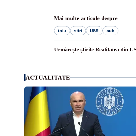
Mai multe articole despre
toiu
stiri
USR
cub
Urmărește știrile Realitatea din U
ACTUALITATE