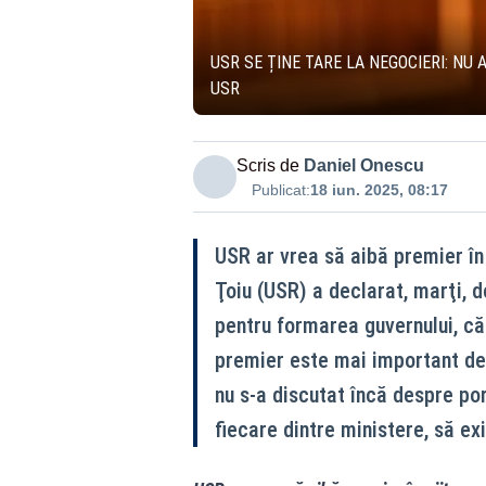
USR SE ȚINE TARE LA NEGOCIERI: NU
USR
Scris de
Daniel Onescu
Publicat:
18 iun. 2025, 08:17
USR ar vrea să aibă premier în
Ţoiu (USR) a declarat, marţi, d
pentru formarea guvernului, că 
premier este mai important dec
nu s-a discutat încă despre por
fiecare dintre ministere, să ex