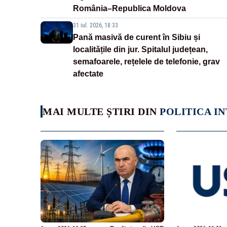
România–Republica Moldova
31 iul. 2026, 18:33
Pană masivă de curent în Sibiu și
localitățile din jur. Spitalul județean,
semafoarele, rețelele de telefonie, grav
afectate
MAI MULTE ȘTIRI DIN
POLITICA I