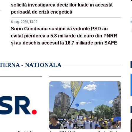
solicită investigarea deciziilor luate în această
perioadă de criză enegetică
6 aug. 2026, 13:19
Sorin Grindeanu susține că voturile PSD au
evitat pierderea a 5,8 miliarde de euro din PNRR
și au deschis accesul la 16,7 miliarde prin SAFE
NTERNA - NATIONALA