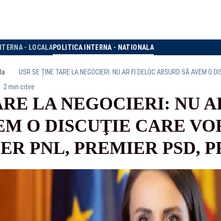
NTERNA - LOCALA
POLITICA INTERNA - NATIONALA
la
2 min citire
ARE LA NEGOCIERI: NU A
EM O DISCUŢIE CARE VO
ER PNL, PREMIER PSD, 