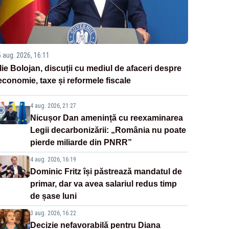
5 aug. 2026, 16:11
Ilie Bolojan, discuții cu mediul de afaceri despre
economie, taxe și reformele fiscale
4 aug. 2026, 21:27
Nicușor Dan amenință cu reexaminarea
Legii decarbonizării: „România nu poate
pierde miliarde din PNRR”
4 aug. 2026, 16:19
Dominic Fritz își păstrează mandatul de
primar, dar va avea salariul redus timp
de șase luni
3 aug. 2026, 16:22
Decizie nefavorabilă pentru Diana