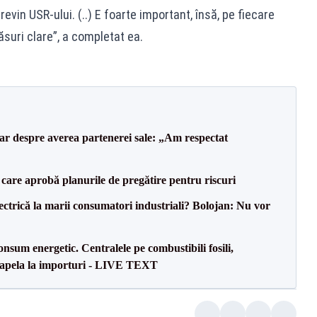
evin USR-ului. (..) E foarte important, însă, pe fiecare
suri clare”, a completat ea.
lar despre averea partenerei sale: „Am respectat
care aprobă planurile de pregătire pentru riscuri
ectrică la marii consumatori industriali? Bolojan: Nu vor
onsum energetic. Centralele pe combustibili fosili,
a apela la importuri - LIVE TEXT