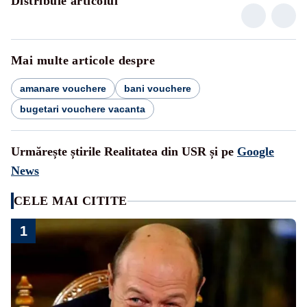
Distribuie articolul
Mai multe articole despre
amanare vouchere
bani vouchere
bugetari vouchere vacanta
Urmărește știrile Realitatea din USR și pe
Google
News
CELE MAI CITITE
1