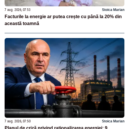
7 aug. 2026, 07:53
Stoica Marian
Facturile la energie ar putea crește cu până la 20% din
această toamnă
7 aug. 2026, 07:50
Stoica Marian
Planul de criză privind raționalizarea energiei: 9