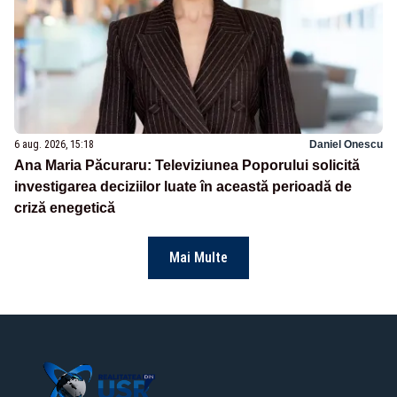
6 aug. 2026, 15:18
Daniel Onescu
Ana Maria Păcuraru: Televiziunea Poporului solicită
investigarea deciziilor luate în această perioadă de
criză enegetică
Mai Multe