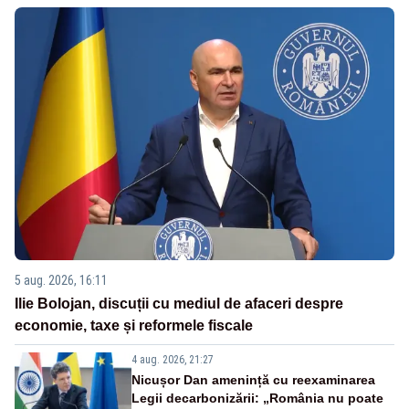
5 aug. 2026, 16:11
Ilie Bolojan, discuții cu mediul de afaceri despre
economie, taxe și reformele fiscale
4 aug. 2026, 21:27
Nicușor Dan amenință cu reexaminarea
Legii decarbonizării: „România nu poate