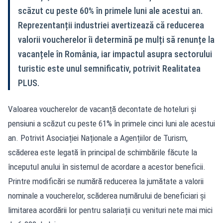
scăzut cu peste 60% în primele luni ale acestui an.
Reprezentanții industriei avertizează că reducerea
valorii voucherelor îi determină pe mulți să renunțe la
vacanțele în România, iar impactul asupra sectorului
turistic este unul semnificativ, potrivit Realitatea
PLUS.
Valoarea voucherelor de vacanță decontate de hoteluri și
pensiuni a scăzut cu peste 61% în primele cinci luni ale acestui
an. Potrivit Asociației Naționale a Agențiilor de Turism,
scăderea este legată în principal de schimbările făcute la
începutul anului în sistemul de acordare a acestor beneficii.
Printre modificări se numără reducerea la jumătate a valorii
nominale a voucherelor, scăderea numărului de beneficiari și
limitarea acordării lor pentru salariații cu venituri nete mai mici