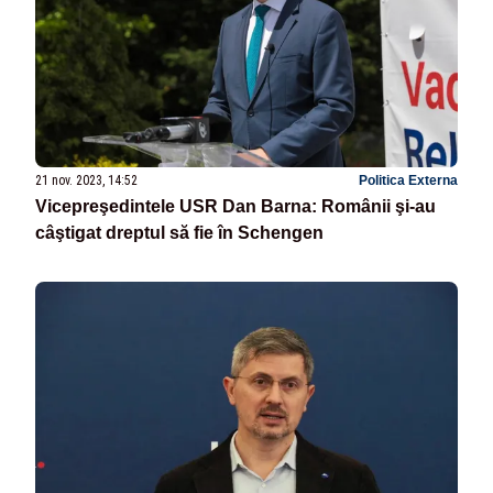
21 nov. 2023, 14:52
Politica Externa
Vicepreşedintele USR Dan Barna: Românii şi-au
câştigat dreptul să fie în Schengen