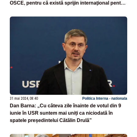
OSCE, pentru că există sprijin internaţional pentru
valorile democratice
31 mai 2024, 08:40
Politica Interna - nationala
Dan Barna: „Cu câteva zile înainte de votul din 9
iunie în USR suntem mai uniți ca niciodată în
spatele președintelui Cătălin Drulă”