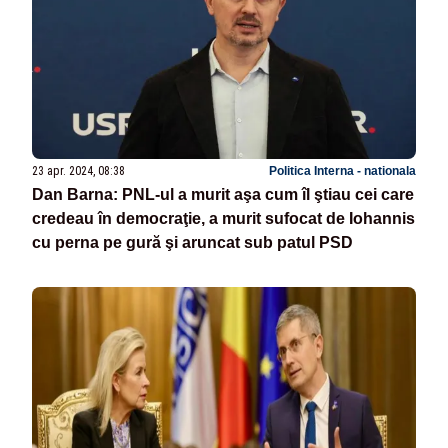
23 apr. 2024, 08:38
Politica Interna - nationala
Dan Barna: PNL-ul a murit aşa cum îl ştiau cei care
credeau în democraţie, a murit sufocat de Iohannis
cu perna pe gură şi aruncat sub patul PSD