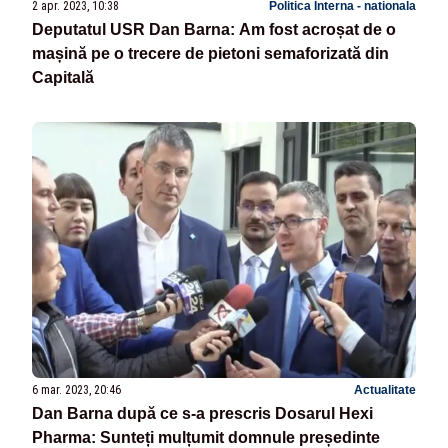
2 apr. 2023, 10:38
Politica Interna - nationala
Deputatul USR Dan Barna: Am fost acroșat de o
mașină pe o trecere de pietoni semaforizată din
Capitală
6 mar. 2023, 20:46
Actualitate
Dan Barna după ce s-a prescris Dosarul Hexi
Pharma: Sunteți mulțumit domnule președinte