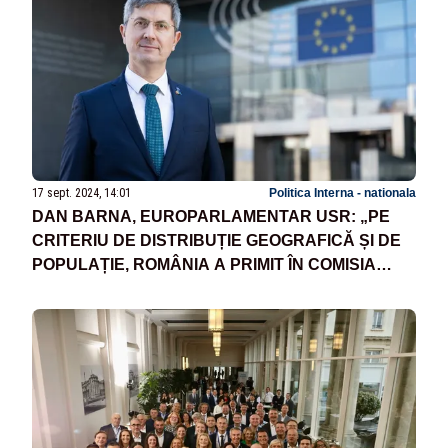
17 sept. 2024, 14:01
Politica Interna - nationala
DAN BARNA, EUROPARLAMENTAR USR: „PE
CRITERIU DE DISTRIBUȚIE GEOGRAFICĂ ȘI DE
POPULAȚIE, ROMÂNIA A PRIMIT ÎN COMISIA
EUROPEANĂ VON DER LEYEN II UN PREMIU DE
CONSOLARE”