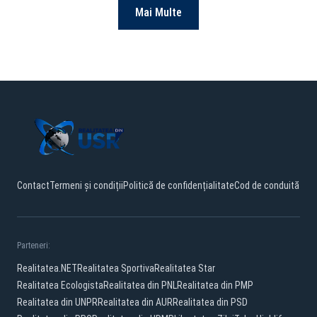
Mai Multe
Contact
Termeni și condiții
Politică de confidențialitate
Cod de conduită
Parteneri:
Realitatea.NET
Realitatea Sportiva
Realitatea Star
Realitatea Ecologista
Realitatea din PNL
Realitatea din PMP
Realitatea din UNPR
Realitatea din AUR
Realitatea din PSD