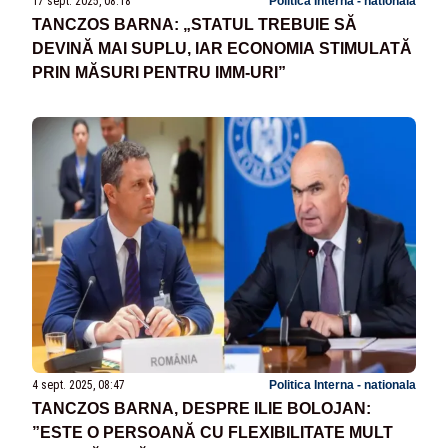
17 sept. 2025, 08:18
Politica Interna - nationala
TANCZOS BARNA: „STATUL TREBUIE SĂ
DEVINĂ MAI SUPLU, IAR ECONOMIA STIMULATĂ
PRIN MĂSURI PENTRU IMM-URI”
4 sept. 2025, 08:47
Politica Interna - nationala
TANCZOS BARNA, DESPRE ILIE BOLOJAN:
”ESTE O PERSOANĂ CU FLEXIBILITATE MULT