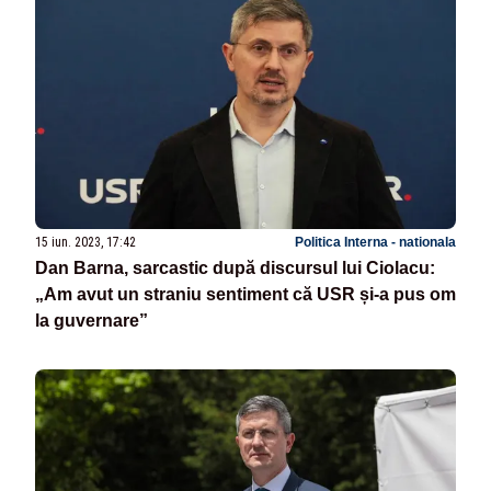
15 iun. 2023, 17:42
Politica Interna - nationala
Dan Barna, sarcastic după discursul lui Ciolacu:
„Am avut un straniu sentiment că USR și-a pus om
la guvernare”