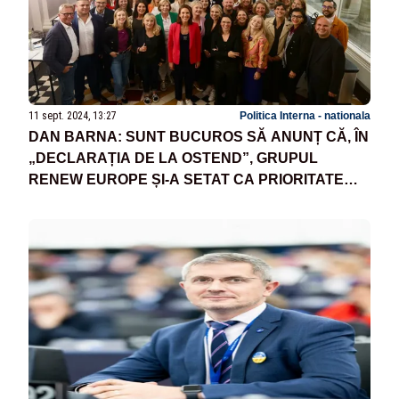
11 sept. 2024, 13:27
Politica Interna - nationala
DAN BARNA: SUNT BUCUROS SĂ ANUNȚ CĂ, ÎN
„DECLARAȚIA DE LA OSTEND”, GRUPUL
RENEW EUROPE ȘI-A SETAT CA PRIORITATE
ADERAREA COMPLETĂ A ROMÂNIEI LA
SCHENGEN