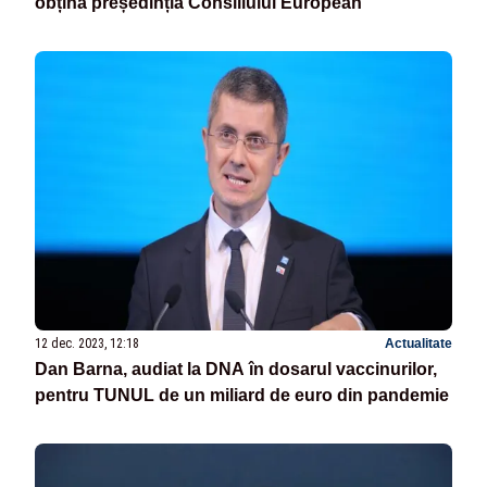
obțină președinția Consiliului European
12 dec. 2023, 12:18
Actualitate
Dan Barna, audiat la DNA în dosarul vaccinurilor,
pentru TUNUL de un miliard de euro din pandemie