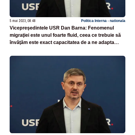
5 mai 2023, 08:48
Politica Interna - nationala
Vicepreşedintele USR Dan Barna: Fenomenul
migraţiei este unul foarte fluid, ceea ce trebuie să
învăţăm este exact capacitatea de a ne adapta
legislaţia