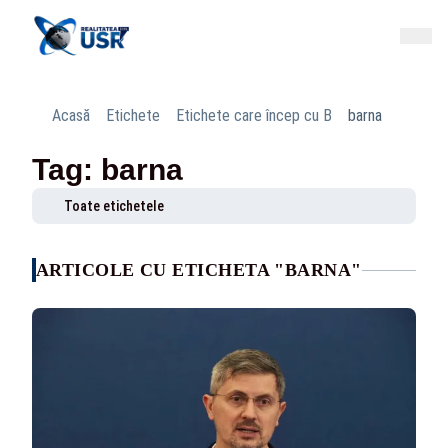
Acasă
Etichete
Etichete care încep cu B
barna
Tag: barna
Toate etichetele
ARTICOLE CU ETICHETA "BARNA"