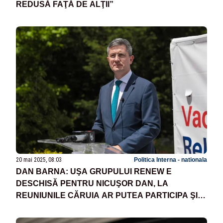
REDUSĂ FAŢĂ DE ALŢII”
20 mai 2025, 08:03
Politica Interna - nationala
DAN BARNA: UŞA GRUPULUI RENEW E
DESCHISĂ PENTRU NICUŞOR DAN, LA
REUNIUNILE CĂRUIA AR PUTEA PARTICIPA ŞI
CA INVITAT