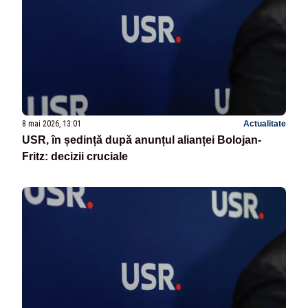
8 mai 2026, 13:01
Actualitate
USR, în ședință după anunțul alianței Bolojan-
Fritz: decizii cruciale