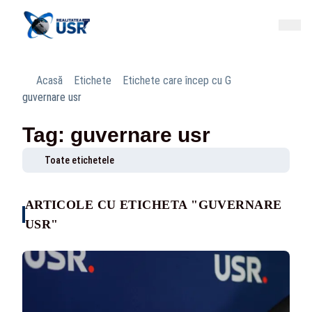
Acasă
Etichete
Etichete care încep cu G
guvernare usr
Tag: guvernare usr
Toate etichetele
ARTICOLE CU ETICHETA "GUVERNARE
USR"