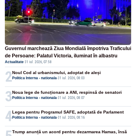
Guvernul marchează Ziua Mondială împotriva Traficului
de Persoane: Palatul Victoria, iluminat în albastru
Actualitate
·
31 iul. 2026, 07:58
2
Noul Cod al urbanismului, adoptat de aleși
Politica Interna - nationala
-
31 iul. 2026, 08:03
3
Noua lege de funcționare a ANI, respinsă de senatori
Politica Interna - nationala
-
31 iul. 2026, 08:07
4
Legea pentru Programul SAFE, adoptată de Parlament
Politica Interna - nationala
-
31 iul. 2026, 08:16
5
Trump anunță un acord pentru dezarmarea Hamas, însă