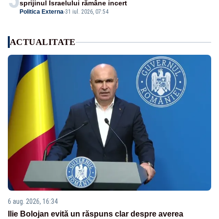
sprijinul Israelului rămâne incert
Politica Externa
-
31 iul. 2026, 07:54
ACTUALITATE
6 aug. 2026, 16:34
Ilie Bolojan evită un răspuns clar despre averea