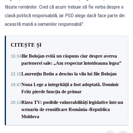
lăsate românilor. Cred că acum trebuie să fie vorba despre o
clasă politică responsabilă, iar PSD alege dacă face parte din
această masă a oamenilor responsabili”.
CITEȘTE ȘI
Ilie Bolojan evită un răspuns clar despre averea
16:34
partenerei sale: „Am respectat întotdeauna legea”
Laurențiu Botin a descins la vila lui Ilie Bolojan
22:15
Noua Lege a integrității a fost adoptată. Dominic
18:47
Fritz pierde funcția de primar
Rizea TV: posibile vulnerabilități legislative într-un
20:14
scenariu de reunificare România–Republica
Moldova