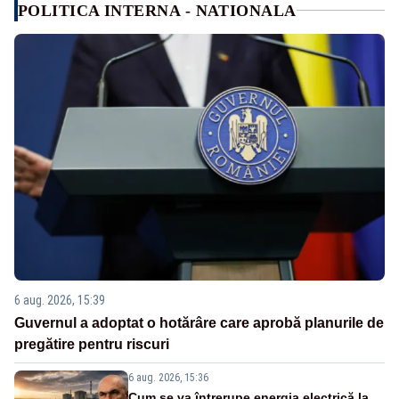
POLITICA INTERNA - NATIONALA
6 aug. 2026, 15:39
Guvernul a adoptat o hotărâre care aprobă planurile de
pregătire pentru riscuri
6 aug. 2026, 15:36
Cum se va întrerupe energia electrică la