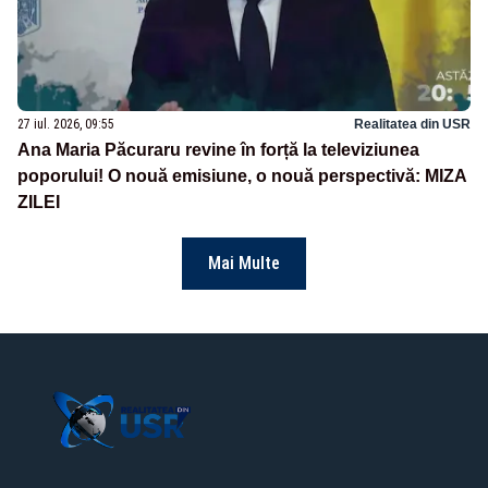
27 iul. 2026, 09:55
Realitatea din USR
Ana Maria Păcuraru revine în forță la televiziunea
poporului! O nouă emisiune, o nouă perspectivă: MIZA
ZILEI
Mai Multe