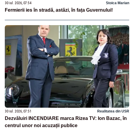
30 iul. 2026, 07:54
Stoica Marian
Fermierii ies în stradă, astăzi, în fața Guvernului!
30 iul. 2026, 07:51
Realitatea din USR
Dezvăluiri INCENDIARE marca Rizea TV: Ion Bazac, în
centrul unor noi acuzații publice