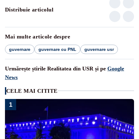
Distribuie articolul
Mai multe articole despre
guvernare
guvernare cu PNL
guvernare usr
Urmărește știrile Realitatea din USR și pe
Google
News
CELE MAI CITITE
1