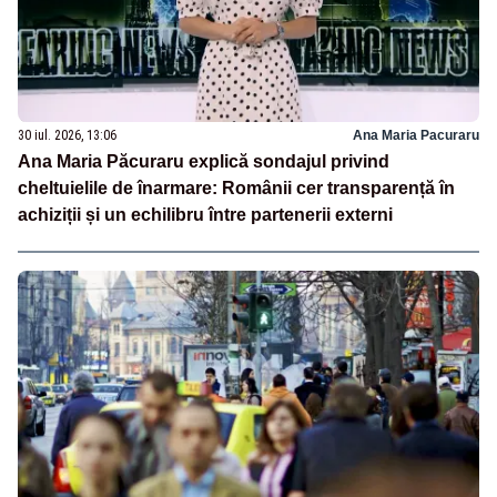
30 iul. 2026, 13:06
Ana Maria Pacuraru
Ana Maria Păcuraru explică sondajul privind
cheltuielile de înarmare: Românii cer transparență în
achiziții și un echilibru între partenerii externi