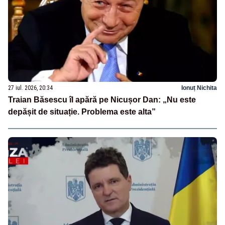
27 iul. 2026, 20:34
Ionuț Nichita
Traian Băsescu îl apără pe Nicușor Dan: „Nu este
depășit de situație. Problema este alta”