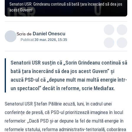
Senatori USR: Grindeanu continuă să bată țara încercând să dea jos
acest Guvern!
Daniel Onescu
Scris de
Publicat:
30 mar. 2026, 15:35
Senatorii USR susțin că „Sorin Grindeanu continuă să
bată țara încercând să dea jos acest Guvern” și
acuză PSD-ul că „depune mult mai multă energie într-
un spectacol” decât în reforme, scrie Mediafax.
Senatorul USR Ștefan Pălărie acuză, luni, în cadrul unei
conferințe de presă, că PSD-ul prioritizează imaginea în locul
reformelor: „Dacă PSD și-ar depune la fel de multă energie în
reformele statului, reforma administrativ-teritorială, coborârea