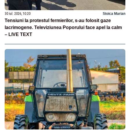
30 iul. 2026, 10:20
Stoica Marian
Tensiuni la protestul fermierilor, s-au folosit gaze
lacrimogene. Televiziunea Poporului face apel la calm
– LIVE TEXT