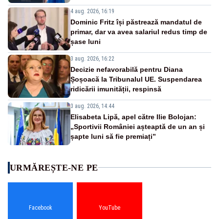
4 aug. 2026, 16:19
Dominic Fritz își păstrează mandatul de
primar, dar va avea salariul redus timp de
șase luni
3 aug. 2026, 16:22
Decizie nefavorabilă pentru Diana
Șoșoacă la Tribunalul UE. Suspendarea
ridicării imunității, respinsă
3 aug. 2026, 14:44
Elisabeta Lipă, apel către Ilie Bolojan:
„Sportivii României așteaptă de un an și
șapte luni să fie premiați”
URMĂREȘTE-NE PE
Facebook
YouTube