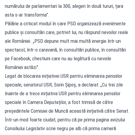
numărului de parlamentari la 300, alegeri în două tururi, țara
asta s-ar transforma”.
Pălărie a criticat modul în care PSD organizează evenimente
publice și consultări care, potrivit lui, nu răspund nevoilor reale
ale României. „PSD depune mult mai multă energie într-un
spectacol, într-o caravană, în consultări publice, în consultări
pe Facebook, chestiuni care nu au legătură cu nevoile
României astăzi”.
Legat de blocarea inițiativei USR pentru eliminarea pensiilor
speciale, senatorul USR, Sorin Șipoș, a declarat: „Cu trei zile
înainte de a trece inițiativa USR pentru eliminarea pensiilor
speciale în Camera Deputaților, a fost trimisă de către
președintele Comisiei de Muncă această inițiativă către Senat.
Într-un mod foarte ciudat, pentru că pe prima pagina avizului
Consiliului Legislativ scrie negru pe alb că prima cameră