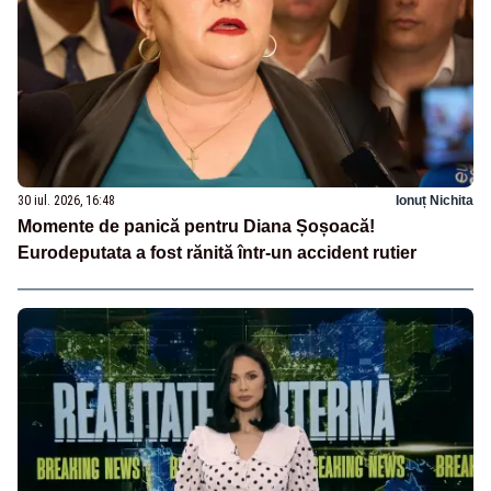
30 iul. 2026, 16:48
Ionuț Nichita
Momente de panică pentru Diana Șoșoacă!
Eurodeputata a fost rănită într-un accident rutier