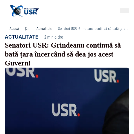
Acasă
Știri
Actualitate
Senatori USR: Grindeanu continuă să bată țara încercând să dea jos acest Guvern!
·
ACTUALITATE
2 min citire
Senatori USR: Grindeanu continuă să
bată țara încercând să dea jos acest
Guvern!