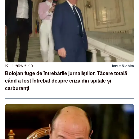
27 iul. 2026, 21:10
Ionuț Nichita
Bolojan fuge de întrebările jurnaliștilor. Tăcere totală
când a fost întrebat despre criza din spitale și
carburanți