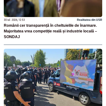
30 iul. 2026, 12:53
Realitatea din USR
Românii cer transparență în cheltuielile de înarmare.
Majoritatea vrea competiție reală și industrie locală –
SONDAJ