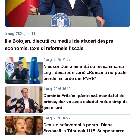
5 aug. 2026, 16:11
Ilie Bolojan, discuții cu mediul de afaceri despre
economie, taxe și reformele fiscale
4 aug. 2026, 21:27
Nicușor Dan amenință cu reexaminarea
Legii decarbonizării: „România nu poate
pierde miliarde din PNRR”
4 aug. 2026, 16:19
Dominic Fritz își păstrează mandatul de
primar, dar va avea salariul redus timp de
șase luni
3 aug. 2026, 16:22
Decizie nefavorabilă pentru Diana
Șoșoacă la Tribunalul UE. Suspendarea