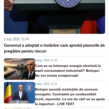
6 aug. 2026, 15:39
Guvernul a adoptat o hotărâre care aprobă planurile de
pregătire pentru riscuri
6 aug. 2026, 15:36
Cum se va întrerupe energia electrică la
marii consumatori industriali? Bolojan:
Nu vor exista compensații
6 aug. 2026, 15:33
Bolojan anunță restricțiile de consum
energetic. Centralele pe combustibili
fosili, repornite. La ore de vârf se va apela
la importuri - LIVE TEXT