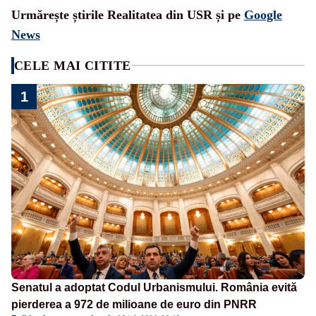
Urmărește știrile Realitatea din USR și pe
Google
News
CELE MAI CITITE
1
Senatul a adoptat Codul Urbanismului. România evită
pierderea a 972 de milioane de euro din PNRR