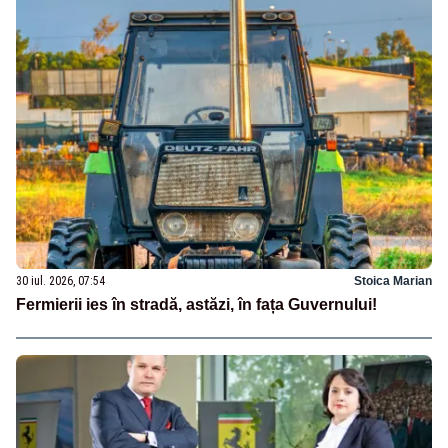
30 iul. 2026, 07:54
Stoica Marian
Fermierii ies în stradă, astăzi, în fața Guvernului!