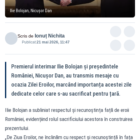
Ilie Bolojan, Nicușor Dan
Ionuț Nichita
Scris de
Publicat:
21 mai 2026, 11:47
Premierul interimar Ilie Bolojan și președintele
României, Nicușor Dan, au transmis mesaje cu
ocazia Zilei Eroilor, marcând importanța acestei zile
dedicate celor care s-au sacrificat pentru țară.
Ilie Bolojan a subliniat respectul și recunoștința față de eroii
României, evidențiind rolul sacrificiului acestora în construirea
prezentului.
„De Ziua Eroilor, ne înclinăm cu respect și recunoștință în fața