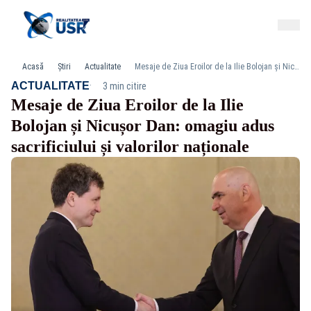
Acasă
Știri
Actualitate
Mesaje de Ziua Eroilor de la Ilie Bolojan și Nicușor Dan: omagiu adus sacrificiului și valorilor naționale
·
ACTUALITATE
3 min citire
Mesaje de Ziua Eroilor de la Ilie
Bolojan și Nicușor Dan: omagiu adus
sacrificiului și valorilor naționale