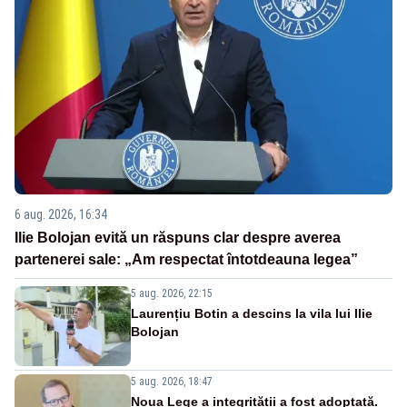
6 aug. 2026, 16:34
Ilie Bolojan evită un răspuns clar despre averea
partenerei sale: „Am respectat întotdeauna legea”
5 aug. 2026, 22:15
Laurențiu Botin a descins la vila lui Ilie
Bolojan
5 aug. 2026, 18:47
Noua Lege a integrității a fost adoptată.