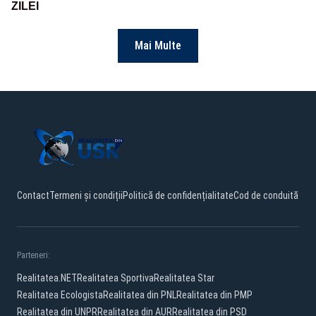
ZILEI
Mai Multe
Contact
Termeni și condiții
Politică de confidențialitate
Cod de conduită
Parteneri:
Realitatea.NET
Realitatea Sportiva
Realitatea Star
Realitatea Ecologista
Realitatea din PNL
Realitatea din PMP
Realitatea din UNPR
Realitatea din AUR
Realitatea din PSD