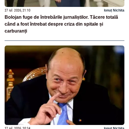
27 iul. 2026, 21:10
Ionuț Nichita
Bolojan fuge de întrebările jurnaliștilor. Tăcere totală
când a fost întrebat despre criza din spitale și
carburanți
27 iul. 2026, 20:34
Ionuț Nichita