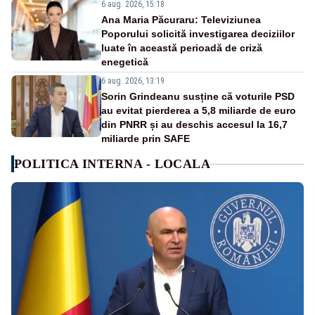
6 aug. 2026, 15:18
Ana Maria Păcuraru: Televiziunea
Poporului solicită investigarea deciziilor
luate în această perioadă de criză
enegetică
6 aug. 2026, 13:19
Sorin Grindeanu susține că voturile PSD
au evitat pierderea a 5,8 miliarde de euro
din PNRR și au deschis accesul la 16,7
miliarde prin SAFE
POLITICA INTERNA - LOCALA