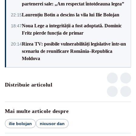
partenerei sale: „Am respectat întotdeauna legea”
Laurențiu Botin a descins la vila lui Ilie Bolojan
22:15
Noua Lege a integrității a fost adoptată. Dominic
18:47
Fritz pierde funcția de primar
Rizea TV: posibile vulnerabilități legislative într-un
20:14
scenariu de reunificare România–Republica
Moldova
Distribuie articolul
Mai multe articole despre
ilie bolojan
nicusor dan