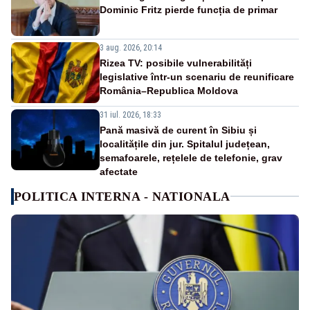
Dominic Fritz pierde funcția de primar
3 aug. 2026, 20:14
Rizea TV: posibile vulnerabilități
legislative într-un scenariu de reunificare
România–Republica Moldova
31 iul. 2026, 18:33
Pană masivă de curent în Sibiu și
localitățile din jur. Spitalul județean,
semafoarele, rețelele de telefonie, grav
afectate
POLITICA INTERNA - NATIONALA