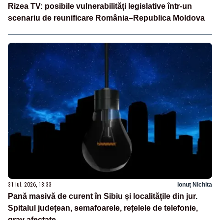
Rizea TV: posibile vulnerabilități legislative într-un
scenariu de reunificare România–Republica Moldova
31 iul. 2026, 18:33
Ionuț Nichita
Pană masivă de curent în Sibiu și localitățile din jur.
Spitalul județean, semafoarele, rețelele de telefonie,
grav afectate