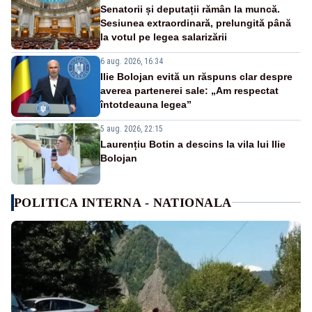
Senatorii și deputații rămân la muncă.
Sesiunea extraordinară, prelungită până
la votul pe legea salarizării
6 aug. 2026, 16:34
Ilie Bolojan evită un răspuns clar despre
averea partenerei sale: „Am respectat
întotdeauna legea”
5 aug. 2026, 22:15
Laurențiu Botin a descins la vila lui Ilie
Bolojan
POLITICA INTERNA - NATIONALA