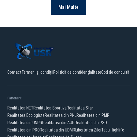
Mai Multe
Contact
Termeni și condiții
Politică de confidențialitate
Cod de conduită
Parteneri:
Realitatea.NET
Realitatea Sportiva
Realitatea Star
Realitatea Ecologista
Realitatea din PNL
Realitatea din PMP
Realitatea din UNPR
Realitatea din AUR
Realitatea din PSD
Realitatea din PRO
Realitatea din UDMR
Libertatea Zilei
Tabu Highlife