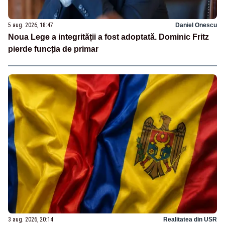
5 aug. 2026, 18:47
Daniel Onescu
Noua Lege a integrității a fost adoptată. Dominic Fritz
pierde funcția de primar
3 aug. 2026, 20:14
Realitatea din USR