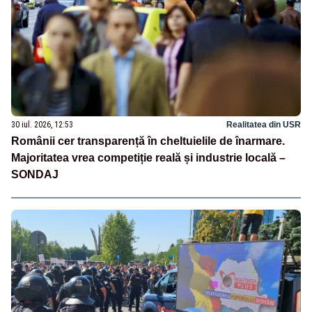
30 iul. 2026, 12:53
Realitatea din USR
Românii cer transparență în cheltuielile de înarmare.
Majoritatea vrea competiție reală și industrie locală –
SONDAJ