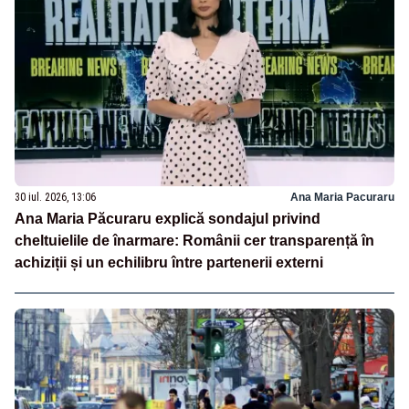
30 iul. 2026, 13:06
Ana Maria Pacuraru
Ana Maria Păcuraru explică sondajul privind
cheltuielile de înarmare: Românii cer transparență în
achiziții și un echilibru între partenerii externi