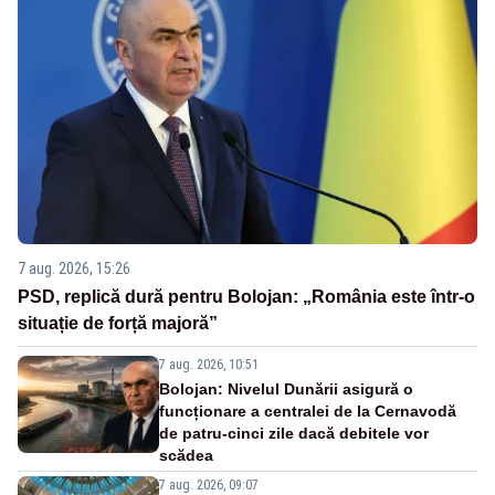
7 aug. 2026, 15:26
PSD, replică dură pentru Bolojan: „România este într-o
situație de forță majoră”
7 aug. 2026, 10:51
Bolojan: Nivelul Dunării asigură o
funcționare a centralei de la Cernavodă
de patru-cinci zile dacă debitele vor
scădea
7 aug. 2026, 09:07