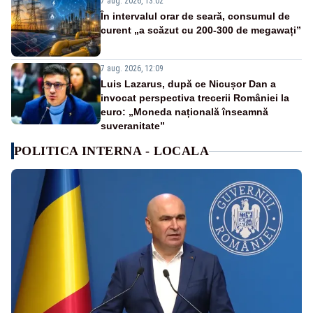
7 aug. 2026, 13:02
În intervalul orar de seară, consumul de
curent „a scăzut cu 200-300 de megawați”
7 aug. 2026, 12:09
Luis Lazarus, după ce Nicușor Dan a
invocat perspectiva trecerii României la
euro: „Moneda națională înseamnă
suveranitate”
POLITICA INTERNA - LOCALA