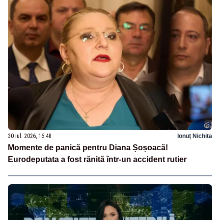
30 iul. 2026, 16:48
Ionuț Nichita
Momente de panică pentru Diana Șoșoacă!
Eurodeputata a fost rănită într-un accident rutier