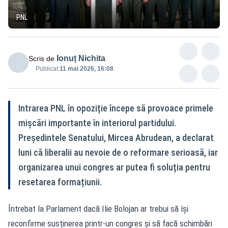
PNL
Ionuț Nichita
Scris de
Publicat:
11 mai 2026, 16:08
Intrarea PNL în opoziție începe să provoace primele
mișcări importante în interiorul partidului.
Președintele Senatului, Mircea Abrudean, a declarat
luni că liberalii au nevoie de o reformare serioasă, iar
organizarea unui congres ar putea fi soluția pentru
resetarea formațiunii.
Întrebat la Parlament dacă Ilie Bolojan ar trebui să își
reconfirme susținerea printr-un congres și să facă schimbări