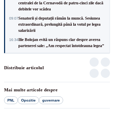
centralei de la Cernavodă de patru-cinci zile dacă
debitele vor scădea
Senatorii și deputații rămân la muncă. Sesiunea
09:07
extraordinară, prelungită până la votul pe legea
salarizării
Ilie Bolojan evită un răspuns clar despre averea
16:34
partenerei sale: „Am respectat întotdeauna legea”
Distribuie articolul
Mai multe articole despre
PNL
Opozitie
guvernare