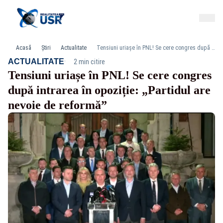
Acasă
Știri
Actualitate
Tensiuni uriașe în PNL! Se cere congres după intrarea în opoziție: „Partidul are nevoie de reformă”
·
ACTUALITATE
2 min citire
Tensiuni uriașe în PNL! Se cere congres
după intrarea în opoziție: „Partidul are
nevoie de reformă”