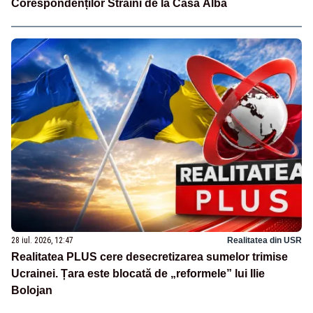
Corespondenților Străini de la Casa Albă
28 iul. 2026, 12:47
Realitatea din USR
Realitatea PLUS cere desecretizarea sumelor trimise
Ucrainei. Țara este blocată de „reformele” lui Ilie
Bolojan