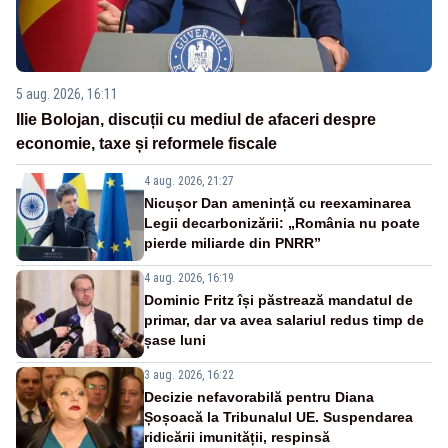
5 aug. 2026, 16:11
Ilie Bolojan, discuții cu mediul de afaceri despre
economie, taxe și reformele fiscale
4 aug. 2026, 21:27
Nicușor Dan amenință cu reexaminarea
Legii decarbonizării: „România nu poate
pierde miliarde din PNRR”
4 aug. 2026, 16:19
Dominic Fritz își păstrează mandatul de
primar, dar va avea salariul redus timp de
șase luni
3 aug. 2026, 16:22
Decizie nefavorabilă pentru Diana
Șoșoacă la Tribunalul UE. Suspendarea
ridicării imunității, respinsă