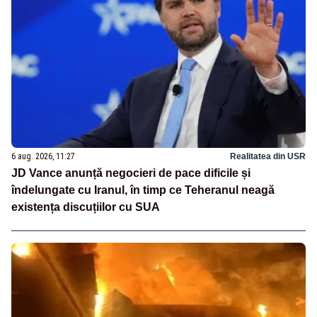
6 aug. 2026, 11:27
Realitatea din USR
JD Vance anunță negocieri de pace dificile și
îndelungate cu Iranul, în timp ce Teheranul neagă
existența discuțiilor cu SUA