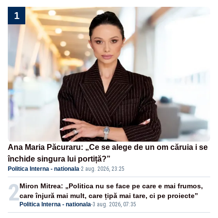
1
Ana Maria Păcuraru: „Ce se alege de un om căruia i se
închide singura lui portiță?”
Politica Interna - nationala
·
2 aug. 2026, 23:25
2
Miron Mitrea: „Politica nu se face pe care e mai frumos,
care înjură mai mult, care țipă mai tare, ci pe proiecte”
Politica Interna - nationala
-
3 aug. 2026, 07:35