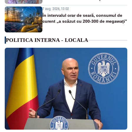
7 aug. 2026, 13:02
În intervalul orar de seară, consumul de
curent „a scăzut cu 200-300 de megawați”
POLITICA INTERNA - LOCALA