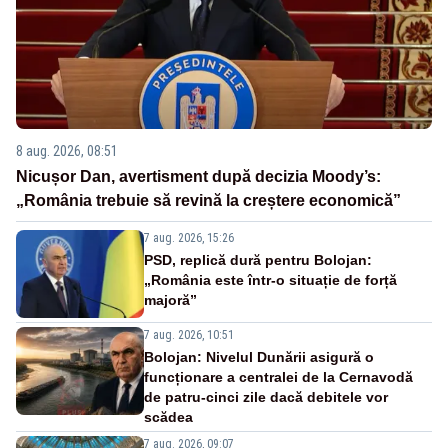
8 aug. 2026, 08:51
Nicușor Dan, avertisment după decizia Moody’s:
„România trebuie să revină la creștere economică”
7 aug. 2026, 15:26
PSD, replică dură pentru Bolojan:
„România este într-o situație de forță
majoră”
7 aug. 2026, 10:51
Bolojan: Nivelul Dunării asigură o
funcționare a centralei de la Cernavodă
de patru-cinci zile dacă debitele vor
scădea
7 aug. 2026, 09:07