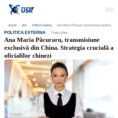
Acasă
Știri
Politica Externa
Ana Maria Păcuraru, transmisiune exclusivă din China. Strategia crucială a oficialilor chinezi
·
POLITICA EXTERNA
1 min citire
Ana Maria Păcuraru, transmisiune
exclusivă din China. Strategia crucială a
oficialilor chinezi