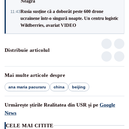
Neagră
Rusia susține că a doborât peste 600 drone
11:43
ucrainene într-o singură noapte. Un centru logistic
Wildberries, avariat VIDEO
Distribuie articolul
Mai multe articole despre
ana maria pacuraru
china
beijing
Urmărește știrile Realitatea din USR și pe
Google
News
CELE MAI CITITE