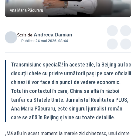
Ana Maria Păcuraru
Andreea Damian
Scris de
Publicat:
24 mai 2026, 08:44
Transmisiune specială! În aceste zile, la Beijing au loc
discuții cheie cu privire următorii pași pe care oficialii
chinezi îi vor face din punct de vedere economic.
Totul în contextul în care, China se află în război
tarifar cu Statele Unite. Jurnalistul Realitatea PLUS,
Ana Maria Păcuraru, este singurul jurnalist român
care se află în Beijing și vine cu toate detaliile.
„Mă aflu în acest moment la marele zid chinezesc, unul dintre