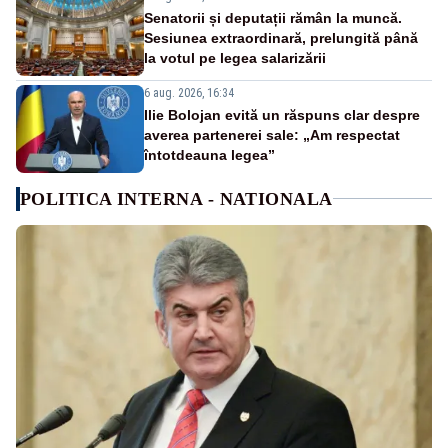
Senatorii și deputații rămân la muncă.
Sesiunea extraordinară, prelungită până
la votul pe legea salarizării
6 aug. 2026, 16:34
Ilie Bolojan evită un răspuns clar despre
averea partenerei sale: „Am respectat
întotdeauna legea”
POLITICA INTERNA - NATIONALA