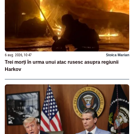
6 aug. 2026, 10:47
Stoica Marian
Trei morți în urma unui atac rusesc asupra regiunii
Harkov