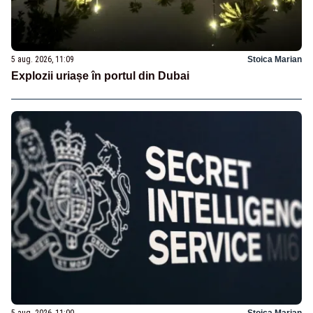
5 aug. 2026, 11:09
Stoica Marian
Explozii uriașe în portul din Dubai