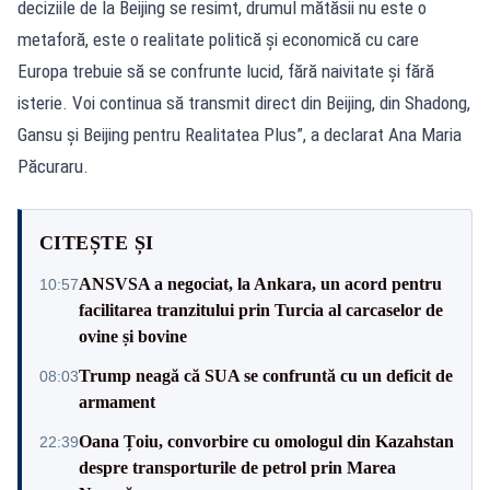
deciziile de la Beijing se resimt, drumul mătăsii nu este o
metaforă, este o realitate politică și economică cu care
Europa trebuie să se confrunte lucid, fără naivitate și fără
isterie. Voi continua să transmit direct din Beijing, din Shadong,
Gansu și Beijing pentru Realitatea Plus”, a declarat Ana Maria
Păcuraru.
CITEȘTE ȘI
ANSVSA a negociat, la Ankara, un acord pentru
10:57
facilitarea tranzitului prin Turcia al carcaselor de
ovine și bovine
Trump neagă că SUA se confruntă cu un deficit de
08:03
armament
Oana Țoiu, convorbire cu omologul din Kazahstan
22:39
despre transporturile de petrol prin Marea