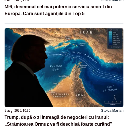
5 aug. 2026, 11:00
Stoica Marian
MI6, desemnat cel mai puternic serviciu secret din
Europa. Care sunt agenţiile din Top 5
5 aug. 2026, 10:36
Stoica Marian
Trump, după o zi întreagă de negocieri cu Iranul:
„Strâmtoarea Ormuz va fi deschisă foarte curând”