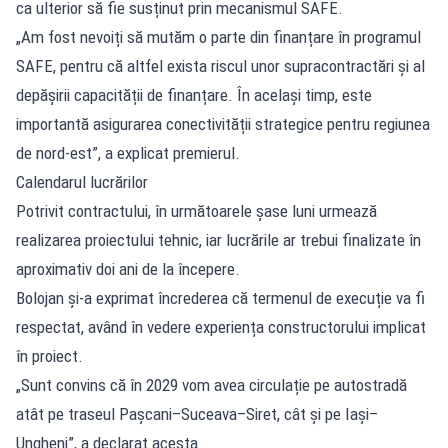
ca ulterior să fie susținut prin mecanismul SAFE.
„Am fost nevoiți să mutăm o parte din finanțare în programul
SAFE, pentru că altfel exista riscul unor supracontractări și al
depășirii capacității de finanțare. În același timp, este
importantă asigurarea conectivității strategice pentru regiunea
de nord-est”, a explicat premierul.
Calendarul lucrărilor
Potrivit contractului, în următoarele șase luni urmează
realizarea proiectului tehnic, iar lucrările ar trebui finalizate în
aproximativ doi ani de la începere.
Bolojan și-a exprimat încrederea că termenul de execuție va fi
respectat, având în vedere experiența constructorului implicat
în proiect.
„Sunt convins că în 2029 vom avea circulație pe autostradă
atât pe traseul Pașcani–Suceava–Siret, cât și pe Iași–
Ungheni”, a declarat acesta.