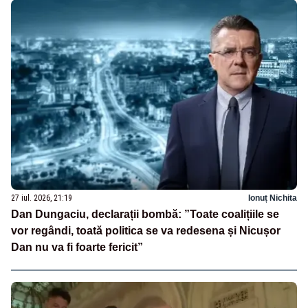
27 iul. 2026, 21:19
Ionuț Nichita
Dan Dungaciu, declarații bombă: ”Toate coalițiile se
vor regândi, toată politica se va redesena și Nicușor
Dan nu va fi foarte fericit”