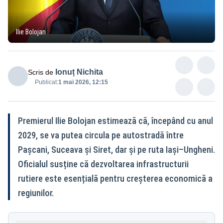
Ilie Bolojan
Ionuț Nichita
Scris de
Publicat:
1 mai 2026, 12:15
Premierul Ilie Bolojan estimează că, începând cu anul
2029, se va putea circula pe autostradă între
Pașcani, Suceava și Siret, dar și pe ruta Iași–Ungheni.
Oficialul susține că dezvoltarea infrastructurii
rutiere este esențială pentru creșterea economică a
regiunilor.