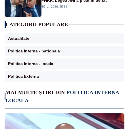
PNRR. Legea ANI a picat în Senat
30 iul. 2026, 20:38
CATEGORII POPULARE
Actualitate
Politica Interna - nationala
Politica Interna - locala
Politica Externa
MAI MULTE ȘTIRI DIN
POLITICA INTERNA -
LOCALA