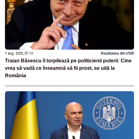
1 aug. 2026, 07:13
Realitatea din USR
Traian Băsescu îi torpilează pe politicienii puterii: Cine
vrea să vadă ce înseamnă să fii prost, se uită la
România