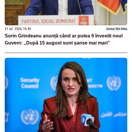
31 iul. 2026, 16:49
Ionuț Nichita
Sorin Grindeanu anunță când ar putea fi învestit noul
Guvern: „După 15 august sunt șanse mai mari”