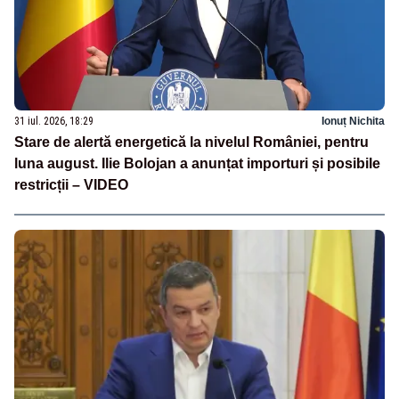
31 iul. 2026, 18:29
Ionuț Nichita
Stare de alertă energetică la nivelul României, pentru
luna august. Ilie Bolojan a anunțat importuri și posibile
restricții – VIDEO