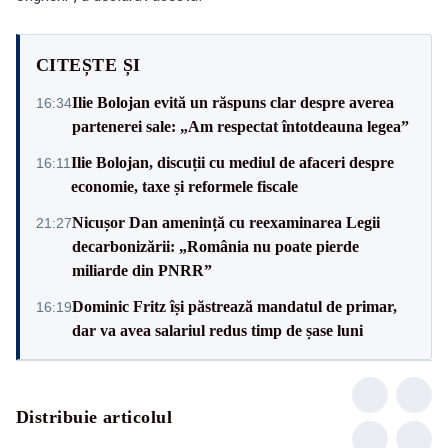
CITEȘTE ȘI
Ilie Bolojan evită un răspuns clar despre averea
16:34
partenerei sale: „Am respectat întotdeauna legea”
Ilie Bolojan, discuții cu mediul de afaceri despre
16:11
economie, taxe și reformele fiscale
Nicușor Dan amenință cu reexaminarea Legii
21:27
decarbonizării: „România nu poate pierde
miliarde din PNRR”
Dominic Fritz își păstrează mandatul de primar,
16:19
dar va avea salariul redus timp de șase luni
Distribuie articolul