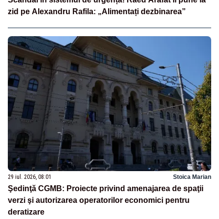
zid pe Alexandru Rafila: „Alimentați dezbinarea”
29 iul. 2026, 08:01
Stoica Marian
Şedinţă CGMB: Proiecte privind amenajarea de spaţii
verzi şi autorizarea operatorilor economici pentru
deratizare