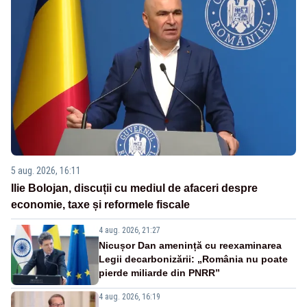
5 aug. 2026, 16:11
Ilie Bolojan, discuții cu mediul de afaceri despre
economie, taxe și reformele fiscale
4 aug. 2026, 21:27
Nicușor Dan amenință cu reexaminarea
Legii decarbonizării: „România nu poate
pierde miliarde din PNRR”
4 aug. 2026, 16:19