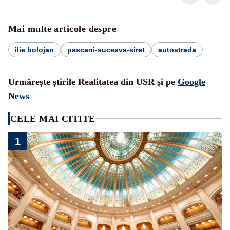
Mai multe articole despre
ilie bolojan
pascani-suceava-siret
autostrada
Urmărește știrile Realitatea din USR și pe
Google
News
CELE MAI CITITE
1