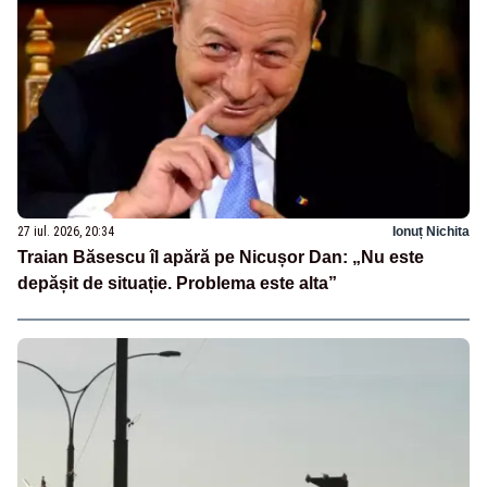
27 iul. 2026, 20:34
Ionuț Nichita
Traian Băsescu îl apără pe Nicușor Dan: „Nu este
depășit de situație. Problema este alta”