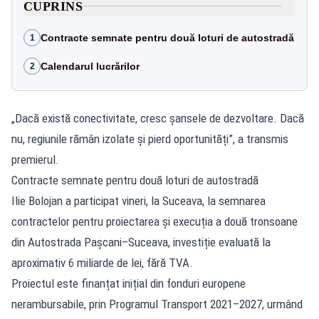
CUPRINS
Contracte semnate pentru două loturi de autostradă
1
Calendarul lucrărilor
2
„Dacă există conectivitate, cresc șansele de dezvoltare. Dacă
nu, regiunile rămân izolate și pierd oportunități”, a transmis
premierul.
Contracte semnate pentru două loturi de autostradă
Ilie Bolojan a participat vineri, la Suceava, la semnarea
contractelor pentru proiectarea și execuția a două tronsoane
din Autostrada Pașcani–Suceava, investiție evaluată la
aproximativ 6 miliarde de lei, fără TVA.
Proiectul este finanțat inițial din fonduri europene
nerambursabile, prin Programul Transport 2021–2027, urmând