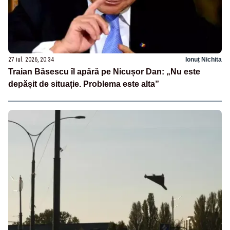
27 iul. 2026, 20:34
Ionuț Nichita
Traian Băsescu îl apără pe Nicușor Dan: „Nu este
depășit de situație. Problema este alta”