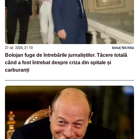
27 iul. 2026, 21:10
Ionuț Nichita
Bolojan fuge de întrebările jurnaliștilor. Tăcere totală
când a fost întrebat despre criza din spitale și
carburanți