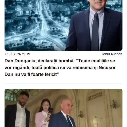
27 iul. 2026, 21:19
Ionuț Nichita
Dan Dungaciu, declarații bombă: ”Toate coalițiile se
vor regândi, toată politica se va redesena și Nicușor
Dan nu va fi foarte fericit”