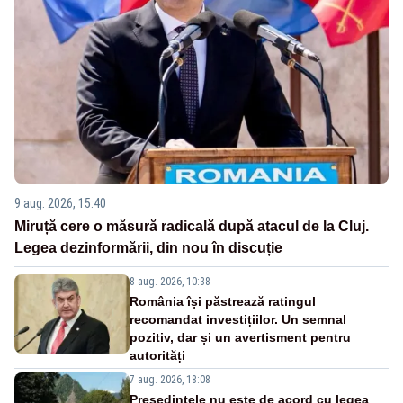
9 aug. 2026, 15:40
Miruță cere o măsură radicală după atacul de la Cluj.
Legea dezinformării, din nou în discuție
8 aug. 2026, 10:38
România își păstrează ratingul
recomandat investițiilor. Un semnal
pozitiv, dar și un avertisment pentru
autorități
7 aug. 2026, 18:08
Președintele nu este de acord cu legea