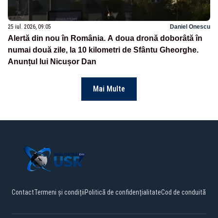
25 iul. 2026, 09:05
Daniel Onescu
Alertă din nou în România. A doua dronă doborâtă în
numai două zile, la 10 kilometri de Sfântu Gheorghe.
Anunțul lui Nicușor Dan
Mai Multe
Contact
Termeni și condiții
Politică de confidențialitate
Cod de conduită