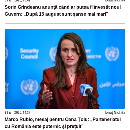
31 iul. 2026, 16:49
Ionuț Nichita
Sorin Grindeanu anunță când ar putea fi învestit noul
Guvern: „După 15 august sunt șanse mai mari”
31 iul. 2026, 14:37
Ionuț Nichita
Marco Rubio, mesaj pentru Oana Țoiu: „Parteneriatul
cu România este puternic și prețuit”