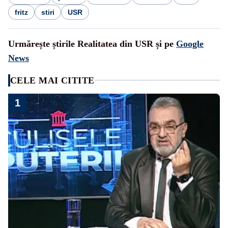
fritz
stiri
USR
Urmărește știrile Realitatea din USR și pe
Google
News
CELE MAI CITITE
1