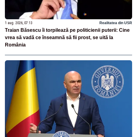
1 aug. 2026, 07:13
Realitatea din USR
Traian Băsescu îi torpilează pe politicienii puterii: Cine
vrea să vadă ce înseamnă să fii prost, se uită la
România