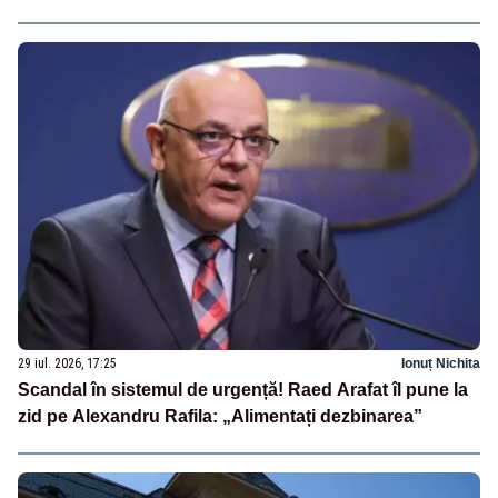
29 iul. 2026, 17:25
Ionuț Nichita
Scandal în sistemul de urgență! Raed Arafat îl pune la
zid pe Alexandru Rafila: „Alimentați dezbinarea”