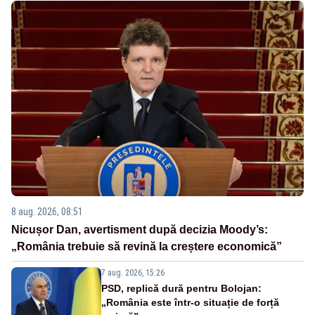
8 aug. 2026, 08:51
Nicușor Dan, avertisment după decizia Moody’s:
„România trebuie să revină la creștere economică”
7 aug. 2026, 15:26
PSD, replică dură pentru Bolojan:
„România este într-o situație de forță