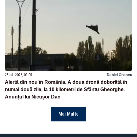
25 iul. 2026, 09:05
Daniel Onescu
Alertă din nou în România. A doua dronă doborâtă în
numai două zile, la 10 kilometri de Sfântu Gheorghe.
Anunțul lui Nicușor Dan
Mai Multe