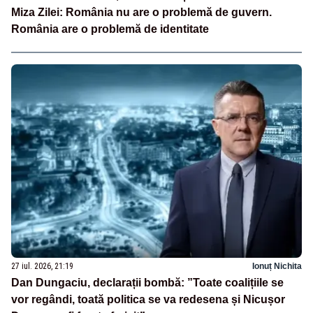
Miza Zilei: România nu are o problemă de guvern.
România are o problemă de identitate
27 iul. 2026, 21:19
Ionuț Nichita
Dan Dungaciu, declarații bombă: ”Toate coalițiile se
vor regândi, toată politica se va redesena și Nicușor