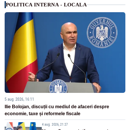
POLITICA INTERNA - LOCALA
5 aug. 2026, 16:11
Ilie Bolojan, discuții cu mediul de afaceri despre
economie, taxe și reformele fiscale
4 aug. 2026, 21:27