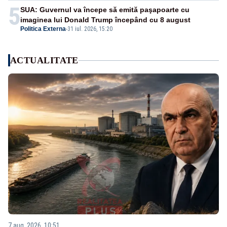
5
SUA: Guvernul va începe să emită paşapoarte cu
imaginea lui Donald Trump începând cu 8 august
Politica Externa
-
31 iul. 2026, 15:20
ACTUALITATE
7 aug. 2026, 10:51