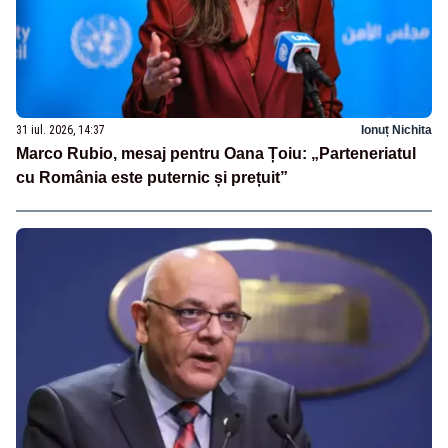
31 iul. 2026, 14:37
Ionuț Nichita
Marco Rubio, mesaj pentru Oana Țoiu: „Parteneriatul
cu România este puternic și prețuit”