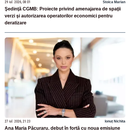
29 iul. 2026, 08:01
Stoica Marian
Şedinţă CGMB: Proiecte privind amenajarea de spaţii
verzi şi autorizarea operatorilor economici pentru
deratizare
27 iul. 2026, 21:23
Ionuț Nichita
Ana Maria Păcuraru, debut în forță cu noua emisiune