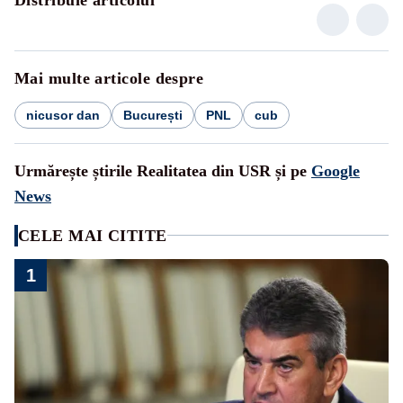
Mai multe articole despre
nicusor dan
București
PNL
cub
Urmărește știrile Realitatea din USR și pe
Google
News
CELE MAI CITITE
1