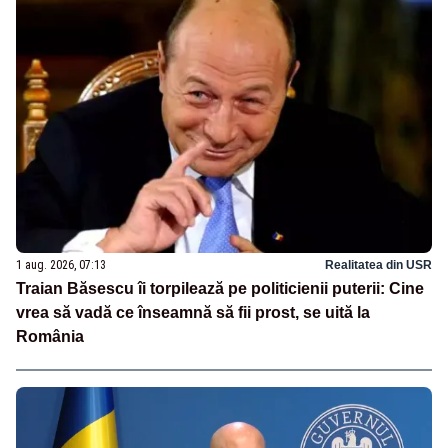
1 aug. 2026, 07:13
Realitatea din USR
Traian Băsescu îi torpilează pe politicienii puterii: Cine
vrea să vadă ce înseamnă să fii prost, se uită la
România