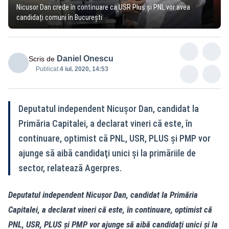
Nicusor Dan crede în continuare ca USR Plus și PNL vor avea
candidați comuni în București
Daniel Onescu
Scris de
Publicat:
4 iul. 2020, 14:53
Deputatul independent Nicuşor Dan, candidat la
Primăria Capitalei, a declarat vineri că este, în
continuare, optimist că PNL, USR, PLUS şi PMP vor
ajunge să aibă candidaţi unici şi la primăriile de
sector, relatează Agerpres.
Deputatul independent Nicuşor Dan, candidat la Primăria
Capitalei, a declarat vineri că este, în continuare, optimist că
PNL, USR, PLUS şi PMP vor ajunge să aibă candidaţi unici şi la