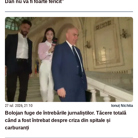
Dan nu va fi foarte fericit”
27 iul. 2026, 21:10
Ionuț Nichita
Bolojan fuge de întrebările jurnaliștilor. Tăcere totală
când a fost întrebat despre criza din spitale și
carburanți