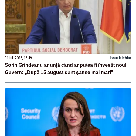
31 iul. 2026, 16:49
Ionuț Nichita
Sorin Grindeanu anunță când ar putea fi învestit noul
Guvern: „După 15 august sunt șanse mai mari”