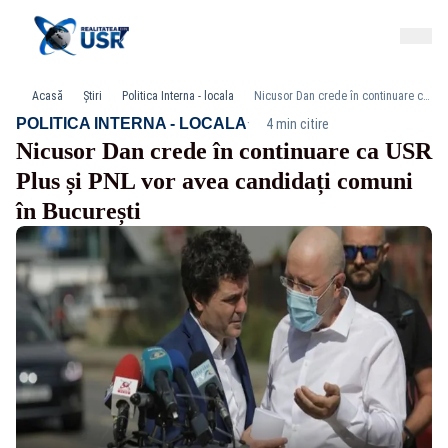
Acasă
Știri
Politica Interna - locala
Nicusor Dan crede în continuare ca USR Plus și PNL vor avea candidați comuni în București
·
POLITICA INTERNA - LOCALA
4 min citire
Nicusor Dan crede în continuare ca USR
Plus și PNL vor avea candidați comuni
în București