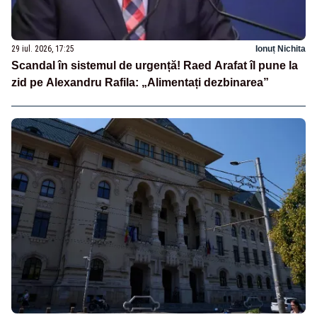
29 iul. 2026, 17:25
Ionuț Nichita
Scandal în sistemul de urgență! Raed Arafat îl pune la
zid pe Alexandru Rafila: „Alimentați dezbinarea”