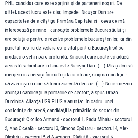
PNL, candidat care este sprijinit şi de partenerii noştri. De
altfel, acest lucru este clar, limpede. Nicuşor Dan are
capacitatea de a câştiga Primăria Capitalei şi - ceea ce mă
interesează pe mine - cunoaşte problemele Bucureştiului şi
are soluţiile pentru a rezolva problemele bucureştenilor, iar din
punctul nostru de vedere este vital pentru Bucureşti să se
producă o schimbare profundă. Singurul care poate să aducă
această schimbare în bine este Nicuşor Dan. (...) Mi-aş dori să
mergem în aceeaşi formulă şi la sectoare, singura condiţie -
să avem şi cu cine să luăm această decizie. (...) Nu noi ne-am
anunţat candidaţii la primăriile de sector'', a spus Orban.
Duminică, Alianţa USR PLUS a anunţat, în cadrul unei
conferinţe de presă, candidaţii la primăriile de sector din
Bucureşti: Clotilde Armand - sectorul 1, Radu Mihaiu - sectorul
2, Ana Ciceală - sectorul 3, Simona Spătaru - sectorul 4, Alex
Dimitriu - sectorul 5 şi Alexandru Gâdiuţă - sectorul 6.