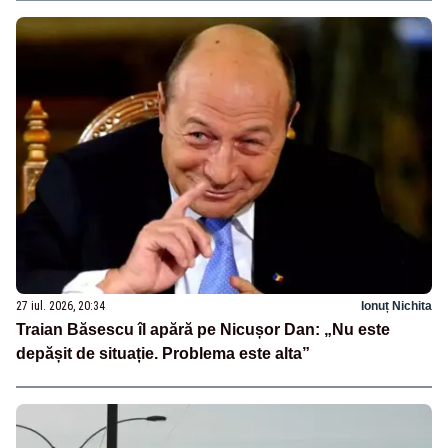
27 iul. 2026, 20:34
Ionuț Nichita
Traian Băsescu îl apără pe Nicușor Dan: „Nu este
depășit de situație. Problema este alta”