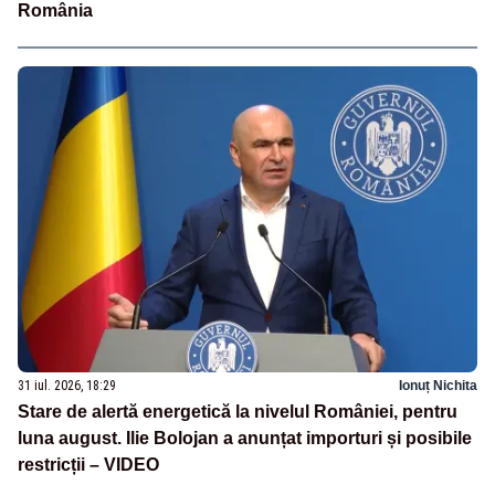
România
31 iul. 2026, 18:29
Ionuț Nichita
Stare de alertă energetică la nivelul României, pentru
luna august. Ilie Bolojan a anunțat importuri și posibile
restricții – VIDEO