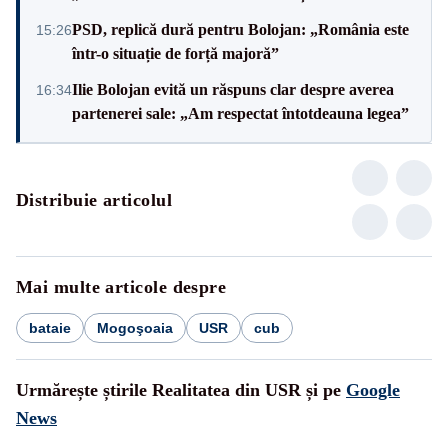
PSD, replică dură pentru Bolojan: „România este
15:26
într-o situație de forță majoră”
Ilie Bolojan evită un răspuns clar despre averea
16:34
partenerei sale: „Am respectat întotdeauna legea”
Distribuie articolul
Mai multe articole despre
bataie
Mogoşoaia
USR
cub
Urmărește știrile Realitatea din USR și pe
Google
News