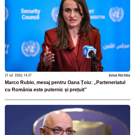
31 iul. 2026, 14:37
Ionuț Nichita
Marco Rubio, mesaj pentru Oana Țoiu: „Parteneriatul
cu România este puternic și prețuit”