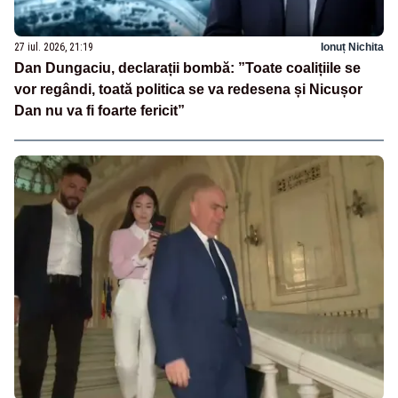
27 iul. 2026, 21:19
Ionuț Nichita
Dan Dungaciu, declarații bombă: ”Toate coalițiile se
vor regândi, toată politica se va redesena și Nicușor
Dan nu va fi foarte fericit”