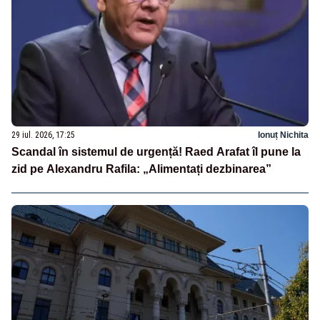
29 iul. 2026, 17:25
Ionuț Nichita
Scandal în sistemul de urgență! Raed Arafat îl pune la
zid pe Alexandru Rafila: „Alimentați dezbinarea”