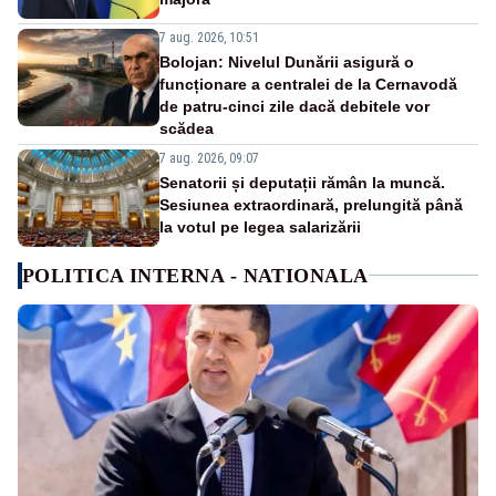
7 aug. 2026, 10:51
Bolojan: Nivelul Dunării asigură o
funcționare a centralei de la Cernavodă
de patru-cinci zile dacă debitele vor
scădea
7 aug. 2026, 09:07
Senatorii și deputații rămân la muncă.
Sesiunea extraordinară, prelungită până
la votul pe legea salarizării
POLITICA INTERNA - NATIONALA