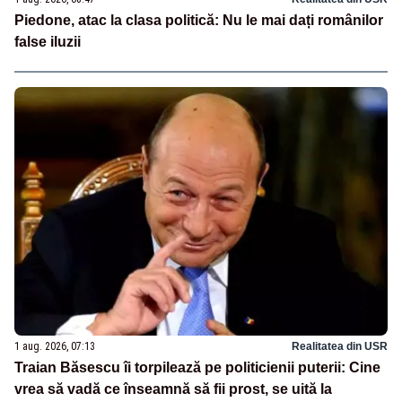
Piedone, atac la clasa politică: Nu le mai dați românilor
false iluzii
1 aug. 2026, 07:13
Realitatea din USR
Traian Băsescu îi torpilează pe politicienii puterii: Cine
vrea să vadă ce înseamnă să fii prost, se uită la