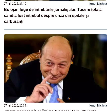
27 iul. 2026, 21:10
Ionuț Nichita
Bolojan fuge de întrebările jurnaliștilor. Tăcere totală
când a fost întrebat despre criza din spitale și
carburanți
27 iul. 2026, 20:34
Ionuț Nichita