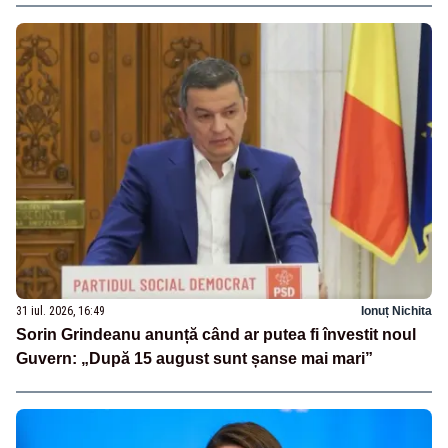
31 iul. 2026, 16:49
Ionuț Nichita
Sorin Grindeanu anunță când ar putea fi învestit noul
Guvern: „După 15 august sunt șanse mai mari”