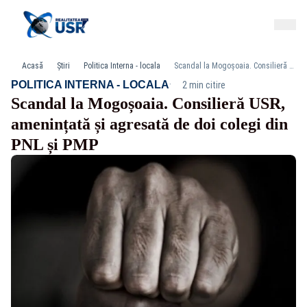
Acasă
Știri
Politica Interna - locala
Scandal la Mogoșoaia. Consilieră USR, amenințată și agresată de doi colegi din PNL și PMP
·
POLITICA INTERNA - LOCALA
2 min citire
Scandal la Mogoșoaia. Consilieră USR,
amenințată și agresată de doi colegi din
PNL și PMP