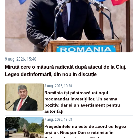
9 aug. 2026, 15:40
Miruță cere o măsură radicală după atacul de la Cluj.
Legea dezinformării, din nou în discuție
8 aug. 2026, 10:38
România își păstrează ratingul
recomandat investițiilor. Un semnal
pozitiv, dar și un avertisment pentru
autorități
7 aug. 2026, 18:08
Președintele nu este de acord cu legea
urșilor. Nicușor Dan o retrimite în