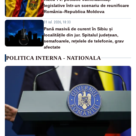
legislative într-un scenariu de reunificare
România–Republica Moldova
31 iul. 2026, 18:33
Pană masivă de curent în Sibiu și
localitățile din jur. Spitalul județean,
semafoarele, rețelele de telefonie, grav
afectate
POLITICA INTERNA - NATIONALA