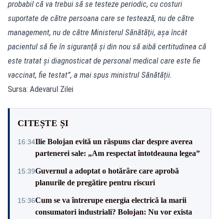
probabil că va trebui să se testeze periodic, cu costuri
suportate de către persoana care se testează, nu de către
management, nu de către Ministerul Sănătăţii, aşa încât
pacientul să fie în siguranţă şi din nou să aibă certitudinea că
este tratat şi diagnosticat de personal medical care este fie
vaccinat, fie testat”, a mai spus ministrul Sănătății.
Sursa: Adevarul Zilei
CITEȘTE ȘI
Ilie Bolojan evită un răspuns clar despre averea
16:34
partenerei sale: „Am respectat întotdeauna legea”
Guvernul a adoptat o hotărâre care aprobă
15:39
planurile de pregătire pentru riscuri
Cum se va întrerupe energia electrică la marii
15:36
consumatori industriali? Bolojan: Nu vor exista