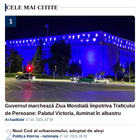
CELE MAI CITITE
1
Guvernul marchează Ziua Mondială împotriva Traficului
de Persoane: Palatul Victoria, iluminat în albastru
Actualitate
·
31 iul. 2026, 07:58
2
Noul Cod al urbanismului, adoptat de aleși
Politica Interna - nationala
-
31 iul. 2026, 08:03