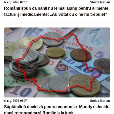
6 aug. 2026, 08:10
Stoica Marian
Românii spun că banii nu le mai ajung pentru alimente,
facturi și medicamente: „Au votat cu cine nu trebuie!”
6 aug. 2026, 08:07
Stoica Marian
Săptămână decisivă pentru economie: Moody’s decide
dacă retrogradează România la junk