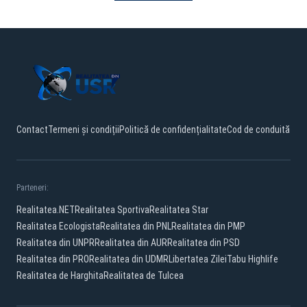
Contact
Termeni și condiții
Politică de confidențialitate
Cod de conduită
Parteneri:
Realitatea.NET
Realitatea Sportiva
Realitatea Star
Realitatea Ecologista
Realitatea din PNL
Realitatea din PMP
Realitatea din UNPR
Realitatea din AUR
Realitatea din PSD
Realitatea din PRO
Realitatea din UDMR
Libertatea Zilei
Tabu Highlife
Realitatea de Harghita
Realitatea de Tulcea