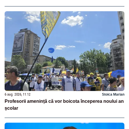
6 aug. 2026, 11:12
Stoica Marian
Profesorii amenință că vor boicota începerea noului an
școlar