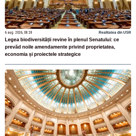
6 aug. 2026, 08:28
Realitatea din USR
Legea biodiversității revine în plenul Senatului: ce
prevăd noile amendamente privind proprietatea,
economia și proiectele strategice