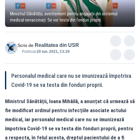
Ministrul Sănătății, avertisment pentru angajații din sistemul
medical nevaccinați: Se vor testa din fonduri proprii
Realitatea din USR
Scris de
Publicat:
20 iun. 2021, 13:29
Personalul medical care nu se imunizează împotriva
Covid-19 se va testa din fonduri proprii.
Ministrul Sănătății, Ioana Mihăilă, a anunțat că urmează să
fie modificat ordinul pentru infecțiile asociate actului
medical, iar personalul medical care nu se imunizează
împotriva Covid-19 se va testa din fonduri proprii, pentru
a respecta, în felul acesta, dreptul pacientului de a fi