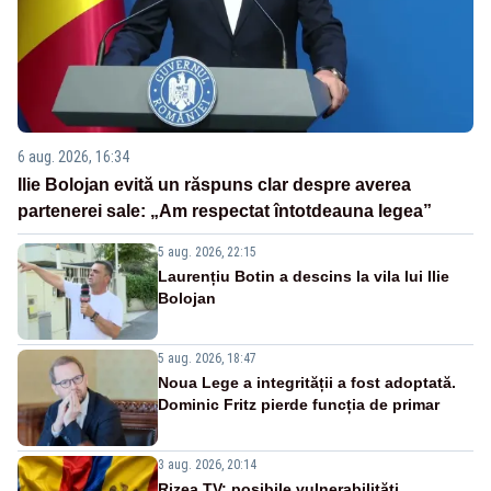
6 aug. 2026, 16:34
Ilie Bolojan evită un răspuns clar despre averea
partenerei sale: „Am respectat întotdeauna legea”
5 aug. 2026, 22:15
Laurențiu Botin a descins la vila lui Ilie
Bolojan
5 aug. 2026, 18:47
Noua Lege a integrității a fost adoptată.
Dominic Fritz pierde funcția de primar
3 aug. 2026, 20:14
Rizea TV: posibile vulnerabilități