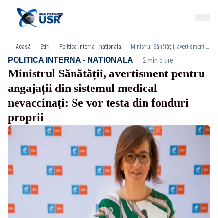
Acasă
Știri
Politica Interna - nationala
Ministrul Sănătății, avertisment pentru angajații din sistemul medical nevaccinați: Se vor testa din fonduri proprii
·
POLITICA INTERNA - NATIONALA
2 min citire
Ministrul Sănătății, avertisment pentru
angajații din sistemul medical
nevaccinați: Se vor testa din fonduri
proprii