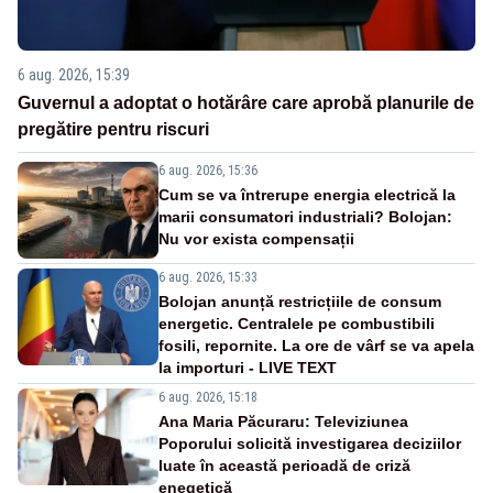
6 aug. 2026, 15:39
Guvernul a adoptat o hotărâre care aprobă planurile de
pregătire pentru riscuri
6 aug. 2026, 15:36
Cum se va întrerupe energia electrică la
marii consumatori industriali? Bolojan:
Nu vor exista compensații
6 aug. 2026, 15:33
Bolojan anunță restricțiile de consum
energetic. Centralele pe combustibili
fosili, repornite. La ore de vârf se va apela
la importuri - LIVE TEXT
6 aug. 2026, 15:18
Ana Maria Păcuraru: Televiziunea
Poporului solicită investigarea deciziilor
luate în această perioadă de criză
enegetică