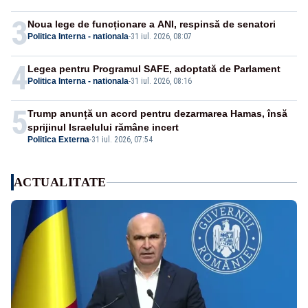
3
Noua lege de funcționare a ANI, respinsă de senatori
Politica Interna - nationala
-
31 iul. 2026, 08:07
4
Legea pentru Programul SAFE, adoptată de Parlament
Politica Interna - nationala
-
31 iul. 2026, 08:16
5
Trump anunță un acord pentru dezarmarea Hamas, însă
sprijinul Israelului rămâne incert
Politica Externa
-
31 iul. 2026, 07:54
ACTUALITATE