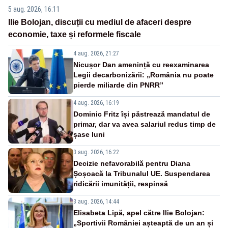
5 aug. 2026, 16:11
Ilie Bolojan, discuții cu mediul de afaceri despre
economie, taxe și reformele fiscale
4 aug. 2026, 21:27
Nicușor Dan amenință cu reexaminarea
Legii decarbonizării: „România nu poate
pierde miliarde din PNRR”
4 aug. 2026, 16:19
Dominic Fritz își păstrează mandatul de
primar, dar va avea salariul redus timp de
șase luni
3 aug. 2026, 16:22
Decizie nefavorabilă pentru Diana
Șoșoacă la Tribunalul UE. Suspendarea
ridicării imunității, respinsă
3 aug. 2026, 14:44
Elisabeta Lipă, apel către Ilie Bolojan:
„Sportivii României așteaptă de un an și