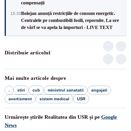
compensații
Bolojan anunță restricțiile de consum energetic.
15:33
Centralele pe combustibili fosili, repornite. La ore
de vârf se va apela la importuri - LIVE TEXT
Distribuie articolul
Mai multe articole despre
.
stiri
cub
ministrul sanatatii
angajati
avertisment
sistem medical
USR
Urmărește știrile Realitatea din USR și pe
Google
News