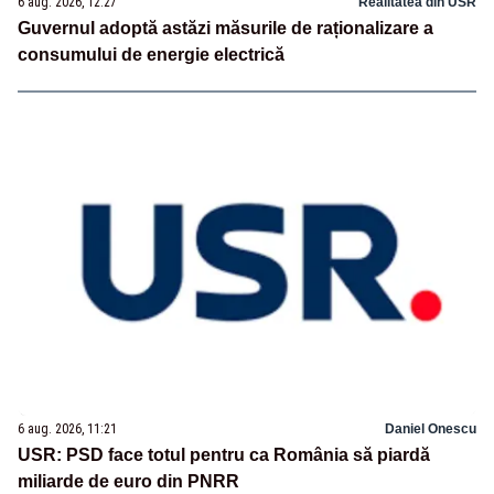
6 aug. 2026, 12:27
Realitatea din USR
Guvernul adoptă astăzi măsurile de raționalizare a
consumului de energie electrică
6 aug. 2026, 11:21
Daniel Onescu
USR: PSD face totul pentru ca România să piardă
miliarde de euro din PNRR