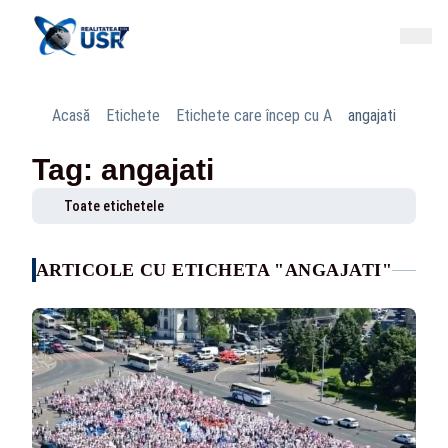
Acasă
Etichete
Etichete care încep cu A
angajati
Tag: angajati
Toate etichetele
ARTICOLE CU ETICHETA "ANGAJATI"