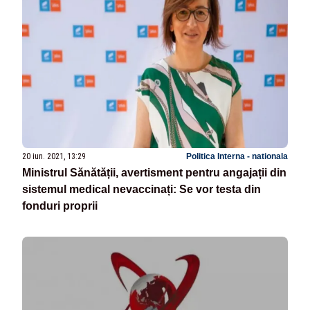
20 iun. 2021, 13:29
Politica Interna - nationala
Ministrul Sănătății, avertisment pentru angajații din
sistemul medical nevaccinați: Se vor testa din
fonduri proprii