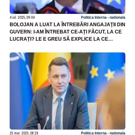
4 iul. 2025, 09:04
Politica Interna - nationala
BOLOJAN A LUAT LA ÎNTREBĂRI ANGAJAȚII DIN
GUVERN: I-AM ÎNTREBAT CE-AȚI FĂCUT, LA CE
LUCRAȚI? LE E GREU SĂ EXPLICE LA CE
LUCREAZĂ
25 mar. 2025, 08:28
Politica Interna - nationala