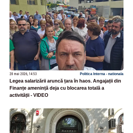
28 mai 2026, 14:53
Politica Interna - nationala
Legea salarizării aruncă țara în haos. Angajații din
Finanțe amenință deja cu blocarea totală a
activității - VIDEO