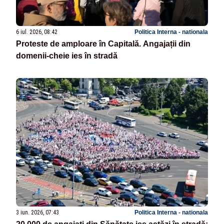
6 iul. 2026, 08:42
Politica Interna - nationala
Proteste de amploare în Capitală. Angajații din
domenii-cheie ies în stradă
3 iun. 2026, 07:43
Politica Interna - nationala