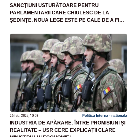
SANCȚIUNI USTURĂTOARE PENTRU
PARLAMENTARII CARE CHIULESC DE LA
ȘEDINȚE. NOUA LEGE ESTE PE CALE DE A FI
ADOPTATĂ
26 feb. 2025, 10:03
Politica Interna - nationala
INDUSTRIA DE APĂRARE: ÎNTRE PROMISIUNI ȘI
REALITATE – USR CERE EXPLICAȚII CLARE