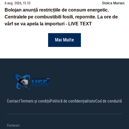
6 aug. 2026, 15:33
Stoica Marian
Bolojan anunță restricțiile de consum energetic.
Centralele pe combustibili fosili, repornite. La ore de
vârf se va apela la importuri - LIVE TEXT
Mai Multe
Contact
Termeni și condiții
Politică de confidențialitate
Cod de conduită
Parteneri: