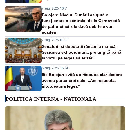
7 aug. 2026, 10:51
Bolojan: Nivelul Dunării asigură o
funcționare a centralei de la Cernavodă
de patru-cinci zile dacă debitele vor
scădea
7 aug. 2026, 09:07
Senatorii și deputații rămân la muncă.
Sesiunea extraordinară, prelungită până
la votul pe legea salarizării
6 aug. 2026, 16:34
Ilie Bolojan evită un răspuns clar despre
averea partenerei sale: „Am respectat
întotdeauna legea”
POLITICA INTERNA - NATIONALA