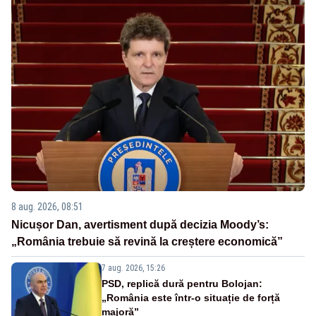
8 aug. 2026, 08:51
Nicușor Dan, avertisment după decizia Moody’s:
„România trebuie să revină la creștere economică”
7 aug. 2026, 15:26
PSD, replică dură pentru Bolojan:
„România este într-o situație de forță
majoră”