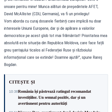
onoare pentru mine! Munca alături de președintele AFET,
David McAllister (CDU, Germania), va fi un privilegiu!
Vom aborda cu curaj dosarele fierbinți care implică nu doar
interesele Uniunii Europene, dar și de apărare a valorilor
democratice pe acest glob tot mai frământat! Prioritatea mea
absolută este situația din Republica Moldova, care face față
greu șantajului ticalos al Federației Ruse și războiului
informațional care se extinde! Doamne ajută!", spune Rareș
Bogdan.
CITEȘTE ȘI
România își păstrează ratingul recomandat
10:38
investițiilor. Un semnal pozitiv, dar și un
avertisment pentru autorități