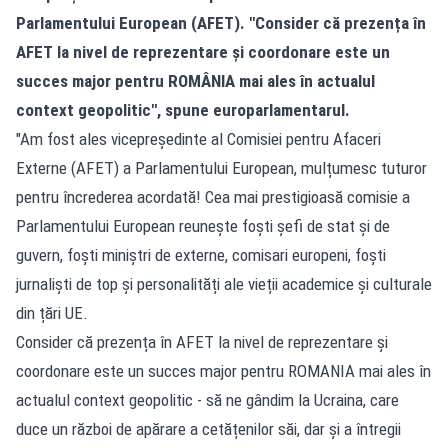
Parlamentului European (AFET). "Consider că prezența în
AFET la nivel de reprezentare și coordonare este un
succes major pentru ROMÂNIA mai ales în actualul
context geopolitic", spune europarlamentarul.
"Am fost ales vicepreședinte al Comisiei pentru Afaceri
Externe (AFET) a Parlamentului European, mulțumesc tuturor
pentru încrederea acordată! Cea mai prestigioasă comisie a
Parlamentului European reunește foști șefi de stat și de
guvern, foști miniștri de externe, comisari europeni, foști
jurnaliști de top și personalități ale vieții academice și culturale
din țări UE.
Consider că prezența în AFET la nivel de reprezentare și
coordonare este un succes major pentru ROMANIA mai ales în
actualul context geopolitic - să ne gândim la Ucraina, care
duce un război de apărare a cetățenilor săi, dar și a întregii