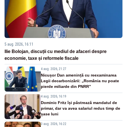
5 aug. 2026, 16:11
Ilie Bolojan, discuții cu mediul de afaceri despre
economie, taxe și reformele fiscale
4 aug. 2026, 21:27
Nicușor Dan amenință cu reexaminarea
Legii decarbonizării: „România nu poate
pierde miliarde din PNRR”
4 aug. 2026, 16:19
Dominic Fritz își păstrează mandatul de
primar, dar va avea salariul redus timp de
șase luni
3 aug. 2026, 16:22