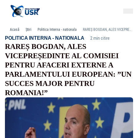
Acasă
Știri
Politica Interna - nationala
RAREȘ BOGDAN, ALES VICEPREȘEDINTE AL COMISIEI PENTRU AFACERI EXTERNE A PARLAMENTULUI EUROPEAN: ”UN SUCCES MAJOR PENTRU ROMANIA!”
·
POLITICA INTERNA - NATIONALA
2 min citire
RAREȘ BOGDAN, ALES
VICEPREȘEDINTE AL COMISIEI
PENTRU AFACERI EXTERNE A
PARLAMENTULUI EUROPEAN: ”UN
SUCCES MAJOR PENTRU
ROMANIA!”