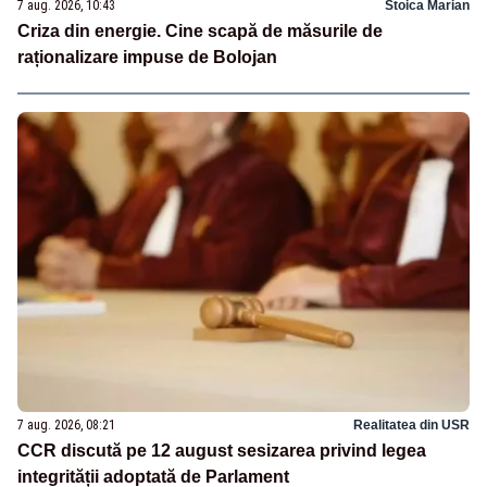
7 aug. 2026, 10:43
Stoica Marian
Criza din energie. Cine scapă de măsurile de
raționalizare impuse de Bolojan
7 aug. 2026, 08:21
Realitatea din USR
CCR discută pe 12 august sesizarea privind legea
integrității adoptată de Parlament