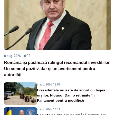
8 aug. 2026, 10:38
România își păstrează ratingul recomandat investițiilor.
Un semnal pozitiv, dar și un avertisment pentru
autorități
7 aug. 2026, 18:08
Președintele nu este de acord cu legea
urșilor. Nicușor Dan o retrimite în
Parlament pentru modificări
7 aug. 2026, 14:51