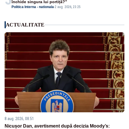
închide singura lui portiță?”
Politica Interna - nationala
-
2 aug. 2026, 23:25
ACTUALITATE
8 aug. 2026, 08:51
Nicușor Dan, avertisment după decizia Moody’s: