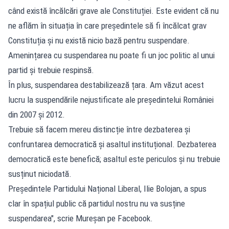
când există încălcări grave ale Constituției. Este evident că nu
ne aflăm în situația în care președintele să fi încălcat grav
Constituția și nu există nicio bază pentru suspendare.
Amenințarea cu suspendarea nu poate fi un joc politic al unui
partid și trebuie respinsă.
În plus, suspendarea destabilizează țara. Am văzut acest
lucru la suspendările nejustificate ale președintelui României
din 2007 și 2012.
Trebuie să facem mereu distincție între dezbaterea și
confruntarea democratică și asaltul instituțional. Dezbaterea
democratică este benefică; asaltul este periculos și nu trebuie
susținut niciodată.
Președintele Partidului Național Liberal, Ilie Bolojan, a spus
clar în spațiul public că partidul nostru nu va susține
suspendarea", scrie Mureșan pe Facebook.