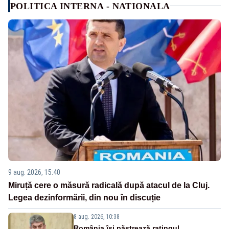
POLITICA INTERNA - NATIONALA
9 aug. 2026, 15:40
Miruță cere o măsură radicală după atacul de la Cluj.
Legea dezinformării, din nou în discuție
8 aug. 2026, 10:38
România își păstrează ratingul