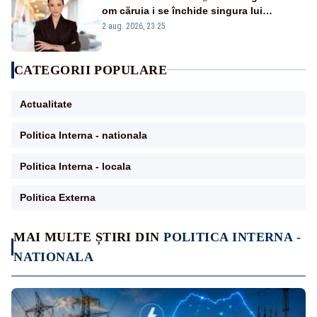
om căruia i se închide singura lui
portiță?”
2 aug. 2026, 23:25
CATEGORII POPULARE
Actualitate
Politica Interna - nationala
Politica Interna - locala
Politica Externa
MAI MULTE ȘTIRI DIN
POLITICA INTERNA -
NATIONALA