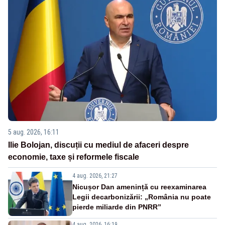
5 aug. 2026, 16:11
Ilie Bolojan, discuții cu mediul de afaceri despre
economie, taxe și reformele fiscale
4 aug. 2026, 21:27
Nicușor Dan amenință cu reexaminarea
Legii decarbonizării: „România nu poate
pierde miliarde din PNRR”
4 aug. 2026, 16:19