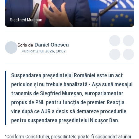
Siegfried Mureșan
Daniel Onescu
Scris de
Publicat:
2 iul. 2026, 10:07
Suspendarea președintelui României este un act
periculos și nu trebuie banalizată - Așa sună mesajul
transmis de Siegfried Mureșan, europarlamentar
propus de PNL pentru funcția de premier. Reacția
vine după ce AUR a decis să demareze procedurile
pentru suspendarea președintelui Nicușor Dan.
"Conform Constituției, președintele poate fi suspendat atunci