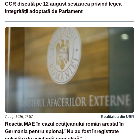
CCR discută pe 12 august sesizarea privind legea
integrității adoptată de Parlament
7 aug. 2026, 07:57
Realitatea din USR
Reacția MAE în cazul cetățeanului român arestat în
Germania pentru spionaj.”Nu au fost înregistrate
solicitări de asistenţă consulară”