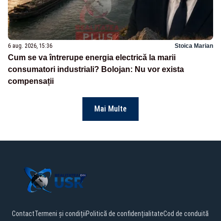
6 aug. 2026, 15:36
Stoica Marian
Cum se va întrerupe energia electrică la marii
consumatori industriali? Bolojan: Nu vor exista
compensații
Mai Multe
Contact
Termeni și condiții
Politică de confidențialitate
Cod de conduită