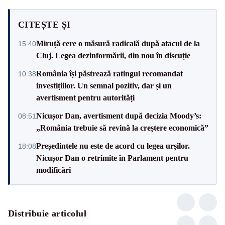
CITEȘTE ȘI
Miruță cere o măsură radicală după atacul de la
15:40
Cluj. Legea dezinformării, din nou în discuție
România își păstrează ratingul recomandat
10:38
investițiilor. Un semnal pozitiv, dar și un
avertisment pentru autorități
Nicușor Dan, avertisment după decizia Moody’s:
08:51
„România trebuie să revină la creștere economică”
Președintele nu este de acord cu legea urșilor.
18:08
Nicușor Dan o retrimite în Parlament pentru
modificări
Distribuie articolul