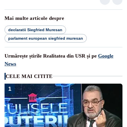
Mai multe articole despre
declaratii Siegfried Muresan
parlament european siegfried muresan
Urmărește știrile Realitatea din USR și pe
Google
News
CELE MAI CITITE
1