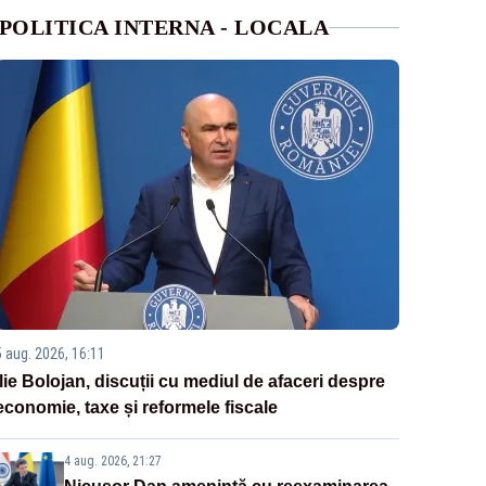
POLITICA INTERNA - LOCALA
5 aug. 2026, 16:11
Ilie Bolojan, discuții cu mediul de afaceri despre
economie, taxe și reformele fiscale
4 aug. 2026, 21:27