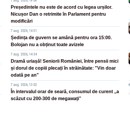
7 aug. 2026, 18:08
Președintele nu este de acord cu legea urșilor.
Nicușor Dan o retrimite în Parlament pentru
modificări
7 aug. 2026, 14:51
Ședința de guvern se amână pentru ora 15:00.
Bolojan nu a obținut toate avizele
7 aug. 2026, 14:34
Dramă uriașă! Seniorii României, între pensii mici
și dorul de copiii plecați în străinătate: "Vin doar
odată pe an"
7 aug. 2026, 13:02
În intervalul orar de seară, consumul de curent „a
scăzut cu 200-300 de megawați”