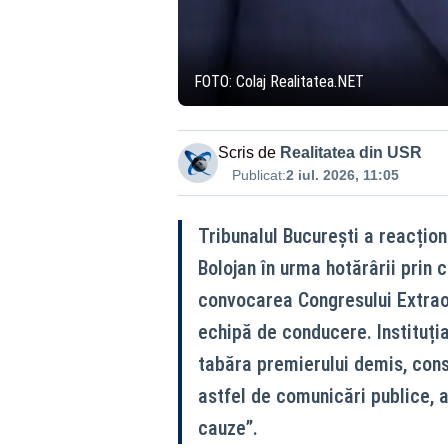
FOTO: Colaj Realitatea.NET
Scris de
Realitatea din USR
Publicat:
2 iul. 2026, 11:05
Tribunalul București a reacționat
Bolojan în urma hotărârii prin 
convocarea Congresului Extraor
echipă de conducere. Instituția
tabăra premierului demis, cons
astfel de comunicări publice, a
cauze”.