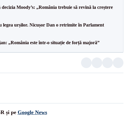
decizia Moody’s: „România trebuie să revină la creștere
u legea urșilor. Nicușor Dan o retrimite în Parlament
an: „România este într-o situație de forță majoră”
SR și pe
Google News