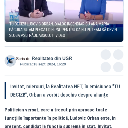
TU DECIZI! LUDOVIC ORBAN, DIALOG INCENDIAR CU ANA MARIA
PĂCURARU: AM PLECAT DIN PNL PENTRU CĂ NU PUTEAM SĂ DEVIN
SLUGA PSD, RĂUL ABSOLUT! VIDEO
Realitatea din USR
Scris de
Publicat:
18 sept. 2024, 16:29
Invitat, miercuri, la Realitatea.NET, în emisiunea "TU
DECIZI!", Orban a vorbit deschis despre alianțe
Politician versat, care a trecut prin aproape toate
funcțiile împortante în politică, Ludovic Orban este, în
prezent, candidat la funcția supremă în stat. Invitat,