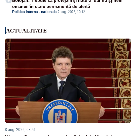
Bolojan: Trebuie să protejăm și natura, dar nu șținem
omaneii în stare permanentă de alertă
Politica Interna - nationala
-
2 aug. 2026, 10:12
ACTUALITATE
8 aug. 2026, 08:51