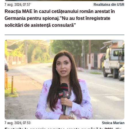
7 aug. 2026, 07:57
Realitatea din USR
Reacția MAE în cazul cetățeanului român arestat în
Germania pentru spionaj.”Nu au fost înregistrate
solicitări de asistenţă consulară”
7 aug. 2026, 07:53
Stoica Marian