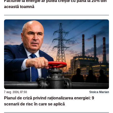
Facturile la energie ar putea crește cu până la 20% din
această toamnă
7 aug. 2026, 07:50
Stoica Marian
Planul de criză privind raționalizarea energiei: 9
scenarii de risc în care se aplică