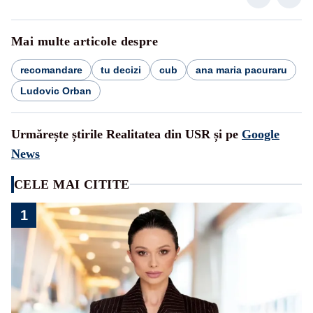
Mai multe articole despre
recomandare
tu decizi
cub
ana maria pacuraru
Ludovic Orban
Urmărește știrile Realitatea din USR și pe
Google
News
CELE MAI CITITE
1