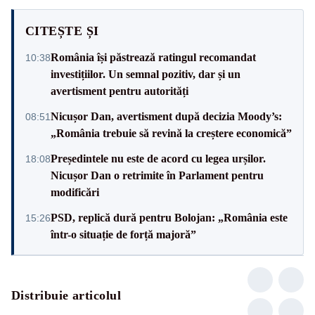
CITEȘTE ȘI
România își păstrează ratingul recomandat
10:38
investițiilor. Un semnal pozitiv, dar și un
avertisment pentru autorități
Nicușor Dan, avertisment după decizia Moody’s:
08:51
„România trebuie să revină la creștere economică”
Președintele nu este de acord cu legea urșilor.
18:08
Nicușor Dan o retrimite în Parlament pentru
modificări
PSD, replică dură pentru Bolojan: „România este
15:26
într-o situație de forță majoră”
Distribuie articolul