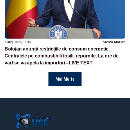
6 aug. 2026, 15:33
Stoica Marian
Bolojan anunță restricțiile de consum energetic.
Centralele pe combustibili fosili, repornite. La ore de
vârf se va apela la importuri - LIVE TEXT
Mai Multe