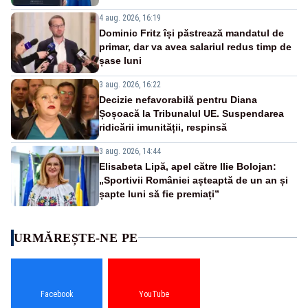
4 aug. 2026, 16:19
Dominic Fritz își păstrează mandatul de
primar, dar va avea salariul redus timp de
șase luni
3 aug. 2026, 16:22
Decizie nefavorabilă pentru Diana
Șoșoacă la Tribunalul UE. Suspendarea
ridicării imunității, respinsă
3 aug. 2026, 14:44
Elisabeta Lipă, apel către Ilie Bolojan:
„Sportivii României așteaptă de un an și
șapte luni să fie premiați”
URMĂREȘTE-NE PE
Facebook
YouTube